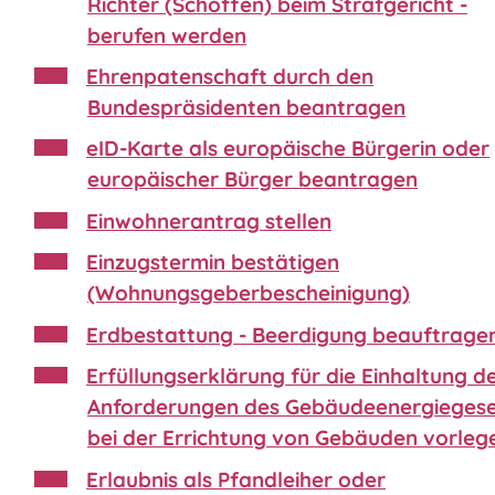
Richter (Schöffen) beim Strafgericht -
berufen werden
Ehrenpatenschaft durch den
Bundespräsidenten beantragen
eID-Karte als europäische Bürgerin oder
europäischer Bürger beantragen
Einwohnerantrag stellen
Einzugstermin bestätigen
(Wohnungsgeberbescheinigung)
Erdbestattung - Beerdigung beauftrage
Erfüllungserklärung für die Einhaltung d
Anforderungen des Gebäudeenergiegese
bei der Errichtung von Gebäuden vorleg
Erlaubnis als Pfandleiher oder