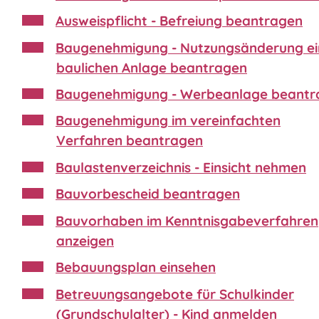
Ausweispflicht - Befreiung beantragen
Baugenehmigung - Nutzungsänderung ei
baulichen Anlage beantragen
Baugenehmigung - Werbeanlage beantr
Baugenehmigung im vereinfachten
Verfahren beantragen
Baulastenverzeichnis - Einsicht nehmen
Bauvorbescheid beantragen
Bauvorhaben im Kenntnisgabeverfahren
anzeigen
Bebauungsplan einsehen
Betreuungsangebote für Schulkinder
(Grundschulalter) - Kind anmelden