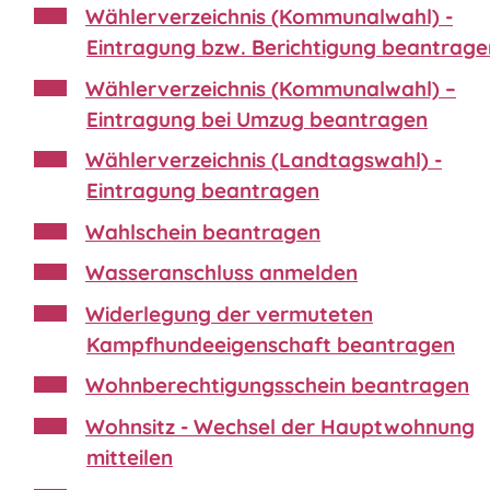
Wählerverzeichnis (Kommunalwahl) -
Eintragung bzw. Berichtigung beantrage
Wählerverzeichnis (Kommunalwahl) –
Eintragung bei Umzug beantragen
Wählerverzeichnis (Landtagswahl) -
Eintragung beantragen
Wahlschein beantragen
Wasseranschluss anmelden
Widerlegung der vermuteten
Kampfhundeeigenschaft beantragen
Wohnberechtigungsschein beantragen
Wohnsitz - Wechsel der Hauptwohnung
mitteilen