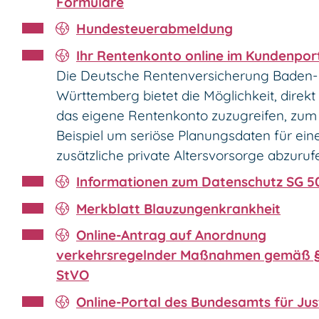
Formulare
Hundesteuerabmeldung
Ihr Rentenkonto online im Kundenpor
Die Deutsche Rentenversicherung Baden-
Württemberg bietet die Möglichkeit, direkt
das eigene Rentenkonto zuzugreifen, zum
Beispiel um seriöse Planungsdaten für ein
zusätzliche private Altersvorsorge abzuruf
Informationen zum Datenschutz SG 5
Merkblatt Blauzungenkrankheit
Online-Antrag auf Anordnung
verkehrsregelnder Maßnahmen gemäß §
StVO
Online-Portal des Bundesamts für Jus