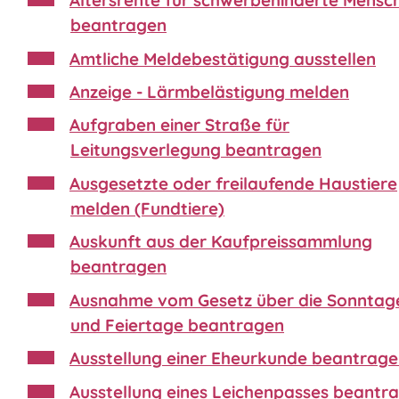
Altersrente für schwerbehinderte Mensc
beantragen
Amtliche Meldebestätigung ausstellen
Anzeige - Lärmbelästigung melden
Aufgraben einer Straße für
Leitungsverlegung beantragen
Ausgesetzte oder freilaufende Haustiere
melden (Fundtiere)
Auskunft aus der Kaufpreissammlung
beantragen
Ausnahme vom Gesetz über die Sonntag
und Feiertage beantragen
Ausstellung einer Eheurkunde beantrag
Ausstellung eines Leichenpasses beantr