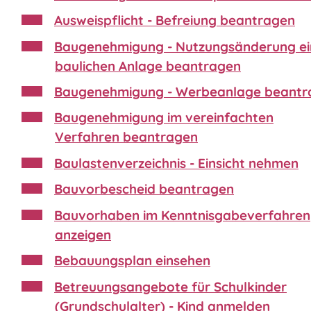
Ausweispflicht - Befreiung beantragen
Baugenehmigung - Nutzungsänderung ei
baulichen Anlage beantragen
Baugenehmigung - Werbeanlage beantr
Baugenehmigung im vereinfachten
Verfahren beantragen
Baulastenverzeichnis - Einsicht nehmen
Bauvorbescheid beantragen
Bauvorhaben im Kenntnisgabeverfahren
anzeigen
Bebauungsplan einsehen
Betreuungsangebote für Schulkinder
(Grundschulalter) - Kind anmelden