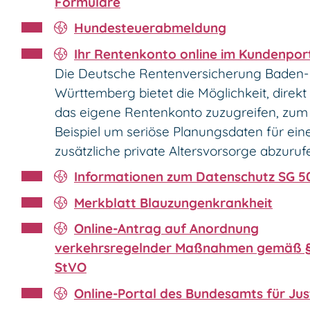
Formulare
Hundesteuerabmeldung
Ihr Rentenkonto online im Kundenpor
Die Deutsche Rentenversicherung Baden-
Württemberg bietet die Möglichkeit, direkt
das eigene Rentenkonto zuzugreifen, zum
Beispiel um seriöse Planungsdaten für ein
zusätzliche private Altersvorsorge abzuruf
Informationen zum Datenschutz SG 5
Merkblatt Blauzungenkrankheit
Online-Antrag auf Anordnung
verkehrsregelnder Maßnahmen gemäß §
StVO
Online-Portal des Bundesamts für Jus