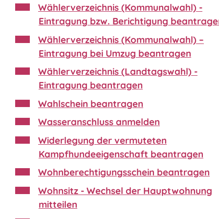
Wählerverzeichnis (Kommunalwahl) -
Eintragung bzw. Berichtigung beantrage
Wählerverzeichnis (Kommunalwahl) –
Eintragung bei Umzug beantragen
Wählerverzeichnis (Landtagswahl) -
Eintragung beantragen
Wahlschein beantragen
Wasseranschluss anmelden
Widerlegung der vermuteten
Kampfhundeeigenschaft beantragen
Wohnberechtigungsschein beantragen
Wohnsitz - Wechsel der Hauptwohnung
mitteilen