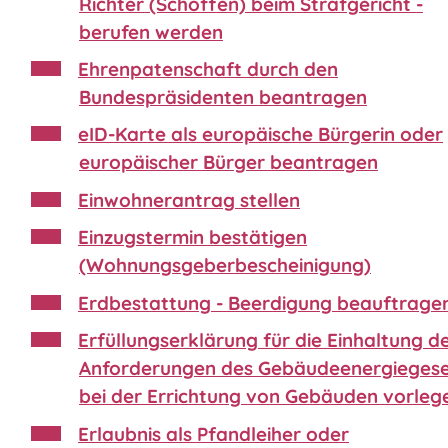
Richter (Schöffen) beim Strafgericht -
berufen werden
Ehrenpatenschaft durch den
Bundespräsidenten beantragen
eID-Karte als europäische Bürgerin oder
europäischer Bürger beantragen
Einwohnerantrag stellen
Einzugstermin bestätigen
(Wohnungsgeberbescheinigung)
Erdbestattung - Beerdigung beauftrage
Erfüllungserklärung für die Einhaltung d
Anforderungen des Gebäudeenergiegese
bei der Errichtung von Gebäuden vorleg
Erlaubnis als Pfandleiher oder