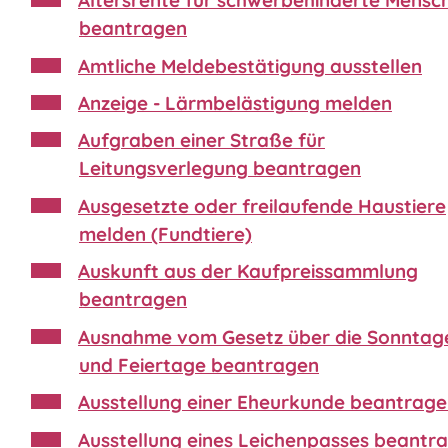
Altersrente für schwerbehinderte Mensc
beantragen
Amtliche Meldebestätigung ausstellen
Anzeige - Lärmbelästigung melden
Aufgraben einer Straße für
Leitungsverlegung beantragen
Ausgesetzte oder freilaufende Haustiere
melden (Fundtiere)
Auskunft aus der Kaufpreissammlung
beantragen
Ausnahme vom Gesetz über die Sonntag
und Feiertage beantragen
Ausstellung einer Eheurkunde beantrag
Ausstellung eines Leichenpasses beantr