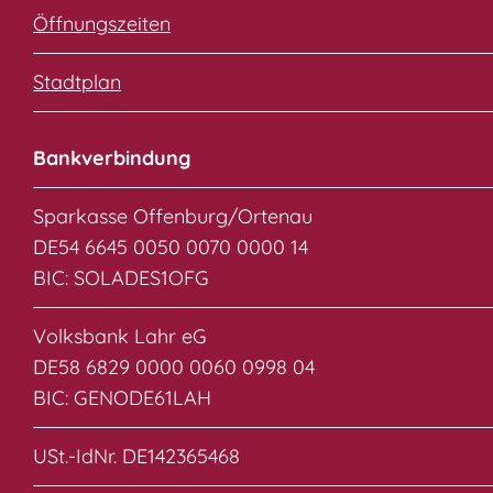
Öffnungszeiten
Stadtplan
Bankverbindung
Sparkasse Offenburg/Ortenau
DE54 6645 0050 0070 0000 14
BIC: SOLADES1OFG
Volksbank Lahr eG
DE58 6829 0000 0060 0998 04
BIC: GENODE61LAH
USt.-IdNr. DE142365468