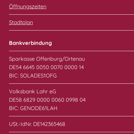
Öffnungszeiten
Stadtplan
Bankverbindung
Sparkasse Offenburg/Ortenau
DE54 6645 0050 0070 0000 14
BIC: SOLADES1OFG
Volksbank Lahr eG
DE58 6829 0000 0060 0998 04
BIC: GENODE61LAH
USt.-IdNr. DE142365468