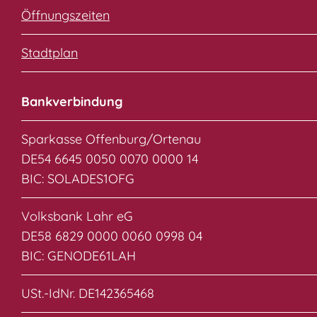
Öffnungszeiten
Stadtplan
Bankverbindung
Sparkasse Offenburg/Ortenau
DE54 6645 0050 0070 0000 14
BIC: SOLADES1OFG
Volksbank Lahr eG
DE58 6829 0000 0060 0998 04
BIC: GENODE61LAH
USt.-IdNr. DE142365468