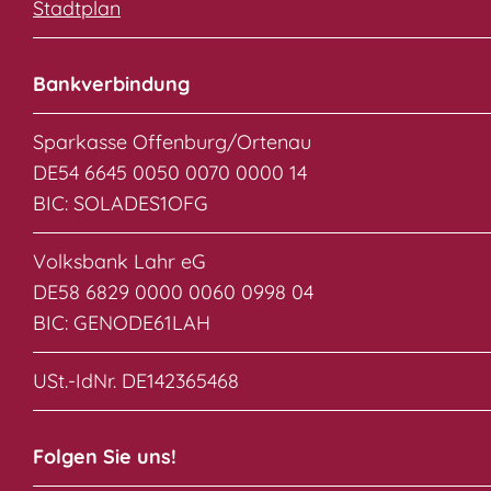
Stadtplan
Bankverbindung
Sparkasse Offenburg/Ortenau
DE54 6645 0050 0070 0000 14
BIC: SOLADES1OFG
Volksbank Lahr eG
DE58 6829 0000 0060 0998 04
BIC: GENODE61LAH
USt.-IdNr. DE142365468
Folgen Sie uns!