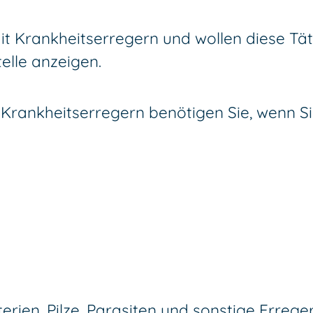
mit Krankheitserregern und wollen diese Tä
elle anzeigen.
t Krankheitserregern benötigen Sie, wenn S
erien, Pilze, Parasiten und sonstige Errege