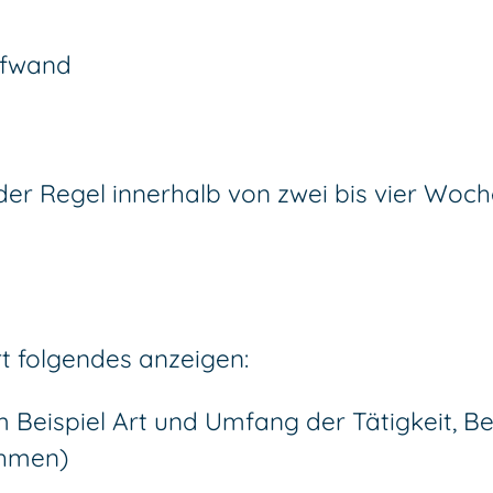
ufwand
der Regel innerhalb von zwei bis vier Woch
rt folgendes anzeigen:
 Beispiel Art und Umfang der Tätigkeit, 
ahmen)