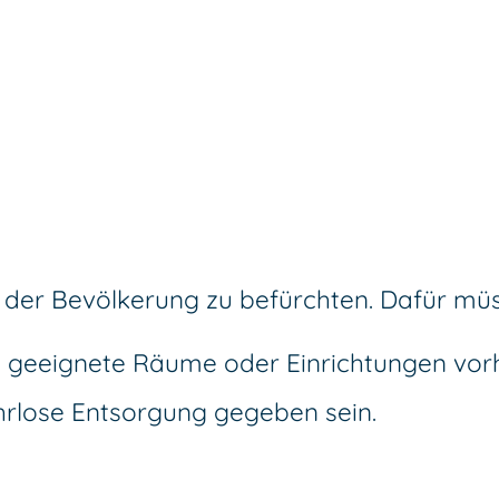
 der Bevölkerung zu befürchten.
Dafür müs
en geeignete Räume oder Einrichtungen vo
hrlose Entsorgung gegeben sein.