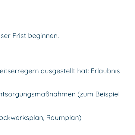
ser Frist beginnen.
itserregern ausgestellt hat: Erlaubnis
 Entsorgungsmaßnahmen (zum Beispiel
Stockwerksplan, Raumplan)