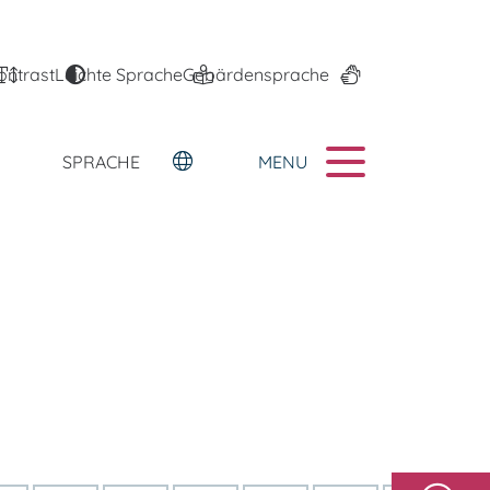
ontrast
Leichte Sprache
Gebärdensprache
MENU
SPRACHE