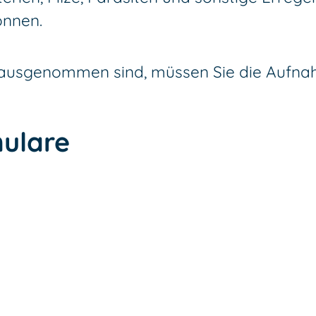
önnen.
t ausgenommen sind, müssen Sie die Aufnah
ulare