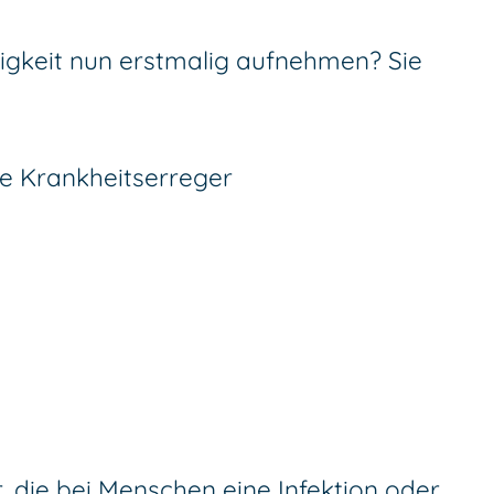
tigkeit nun erstmalig aufnehmen? Sie
ie Krankheitserreger
r, die bei Menschen eine Infektion oder