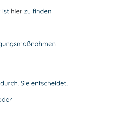
 ist
hier
zu finden.
sorgungsmaßnahmen
durch. Sie entscheidet,
oder