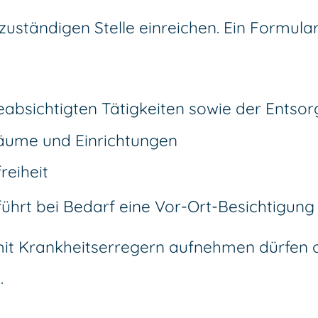
zuständigen Stelle einreichen.
Ein Formular
:
eabsichtigten Tätigkeiten sowie der Ent
äume und Einrichtungen
reiheit
ührt bei Bedarf eine Vor-Ort-Besichtigung 
t mit Krankheitserregern aufnehmen dürfen 
.