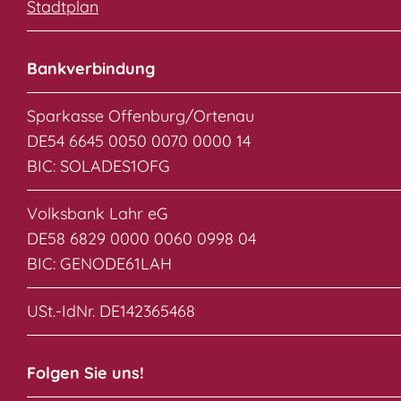
Stadtplan
Bankverbindung
Sparkasse Offenburg/Ortenau
DE54 6645 0050 0070 0000 14
BIC: SOLADES1OFG
Volksbank Lahr eG
DE58 6829 0000 0060 0998 04
BIC: GENODE61LAH
USt.-IdNr. DE142365468
Folgen Sie uns!