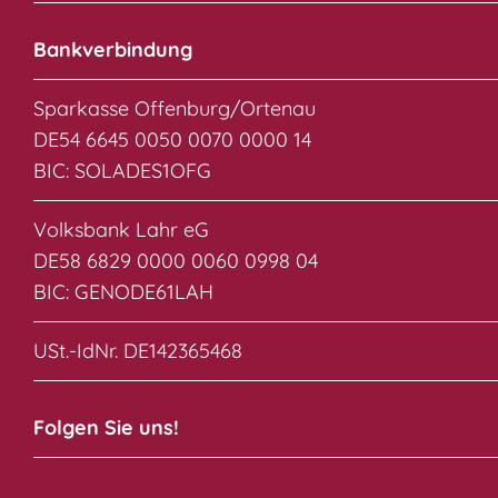
Bankverbindung
Sparkasse Offenburg/Ortenau
DE54 6645 0050 0070 0000 14
BIC: SOLADES1OFG
Volksbank Lahr eG
DE58 6829 0000 0060 0998 04
BIC: GENODE61LAH
USt.-IdNr. DE142365468
Folgen Sie uns!