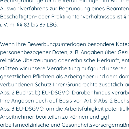
Rechtsgrundlage für die Verarbeitungen im Rahme
Auswahlverfahrens zur Begründung eines Beamten
Beschäftigten- oder Praktikantenverhältnisses ist §
i. V. m. §§ 83 bis 85 LBG.
Wenn Ihre Bewerbungsunterlagen besondere Kate
personenbezogener Daten, z. B. Angaben über Gesu
religiöse Überzeugung oder ethnische Herkunft, ent
stützen wir unsere Verarbeitung aufgrund unserer
gesetzlichen Pflichten als Arbeitgeber und dem dam
verbundenen Schutz Ihrer Grundrechte zusätzlich au
Abs. 2 Buchst. b) EU-DSGVO. Darüber hinaus verarbe
Ihre Angaben auch auf Basis von Art. 9 Abs. 2 Buchst
Abs. 3 EU-DSGVO, um die Arbeitsfähigkeit potentiell
Arbeitnehmer beurteilen zu können und ggf.
arbeitsmedizinische und Gesundheitsvorsorgema