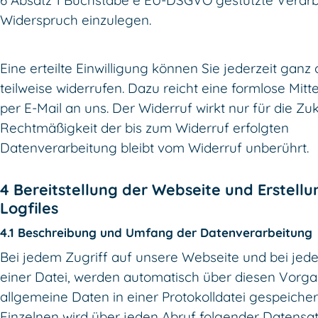
6 Absatz 1 Buchstabe e EU-DSGVO gestützte Verar
Widerspruch einzulegen.
Eine erteilte Einwilligung können Sie jederzeit ganz
teilweise widerrufen. Dazu reicht eine formlose Mitt
per E-Mail an uns. Der Widerruf wirkt nur für die Zuk
Rechtmäßigkeit der bis zum Widerruf erfolgten
Datenverarbeitung bleibt vom Widerruf unberührt.
4 Bereitstellung der Webseite und Erstellu
Logfiles
4.1 Beschreibung und Umfang der Datenverarbeitung
Bei jedem Zugriff auf unsere Webseite und bei jed
einer Datei, werden automatisch über diesen Vorg
allgemeine Daten in einer Protokolldatei gespeicher
Einzelnen wird über jeden Abruf folgender Datensa