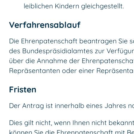
leiblichen Kindern gleichgestellt.
Verfahrensablauf
Die Ehrenpatenschaft beantragen Sie sch
des Bundespräsidialamtes zur Verfügu
über die Annahme der Ehrenpatenschaf
Repräsentanten oder einer Repräsenta
Fristen
Der Antrag ist innerhalb eines Jahres n
Dies gilt nicht, wenn Ihnen nicht bekan
können Sie die Ehrenpatenschaft mit Be