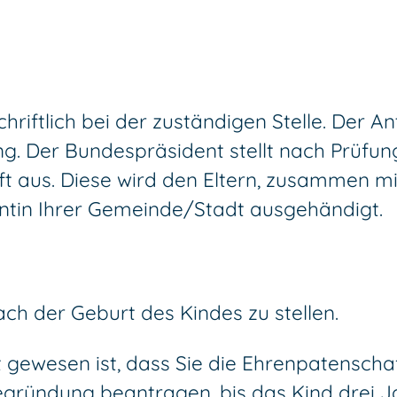
riftlich bei der zuständigen Stelle.
Der Ant
ng.
Der Bundespräsident stellt nach Prüfu
t aus. Diese wird den Eltern, zusammen m
ntin Ihrer Gemeinde/Stadt ausgehändigt.
ach der Geburt des Kindes zu stellen.
nt gewesen ist, dass Sie die Ehrenpatensch
gründung beantragen, bis das Kind drei Jah