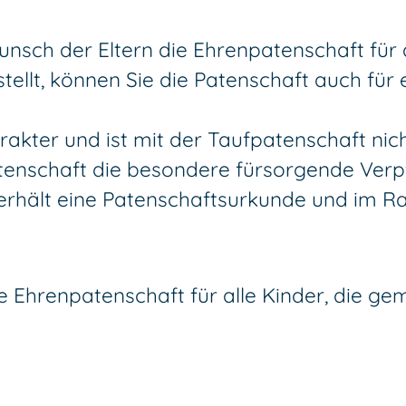
ch der Eltern die Ehrenpatenschaft für da
stellt, können Sie die Patenschaft auch fü
arakter und ist mit der Taufpatenschaft ni
enschaft die besondere fürsorgende Verpfl
 erhält eine Patenschaftsurkunde und im 
 Ehrenpatenschaft für alle Kinder, die g