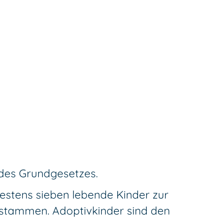
 des Grundgesetzes.
estens sieben lebende Kinder zur
abstammen.
Adoptivkinder sind den