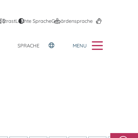
ontrast
Leichte Sprache
Gebärdensprache
MENU
SPRACHE