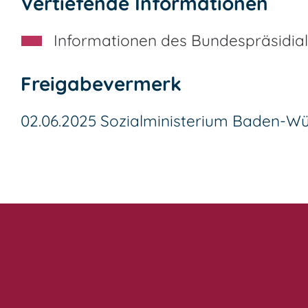
Vertiefende Informationen
Informationen des Bundespräsidia
Freigabevermerk
02.06.2025 Sozialministerium Baden-W