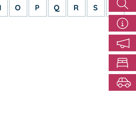
N
O
P
Q
R
S
T
n