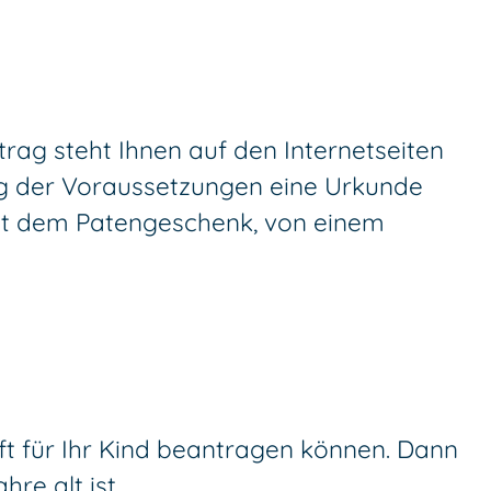
rag steht Ihnen auf den Internetseiten
ng der Voraussetzungen eine Urkunde
it dem Patengeschenk, von einem
aft für Ihr Kind beantragen können. Dann
re alt ist.