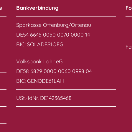
s
Bankverbindung
Fo
Sparkasse Offenburg/Ortenau
DE54 6645 0050 0070 0000 14
BIC: SOLADES1OFG
Fa
Volksbank Lahr eG
DE58 6829 0000 0060 0998 04
BIC: GENODE61LAH
USt.-IdNr. DE142365468