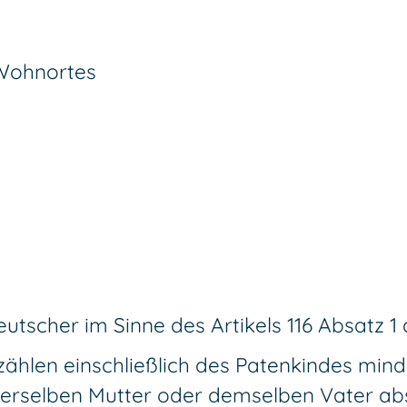
 Wohnortes
utscher im Sinne des Artikels 116 Absatz 1
zählen einschließlich des Patenkindes mind
, derselben Mutter oder demselben Vater 