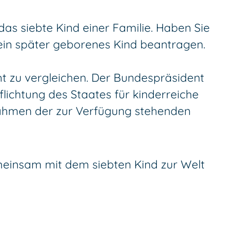
s siebte Kind einer Familie.
Haben Sie
r ein später geborenes Kind beantragen.
cht zu vergleichen. Der Bundespräsident
ichtung des Staates für kinderreiche
Rahmen der zur Verfügung stehenden
emeinsam mit dem siebten Kind zur Welt