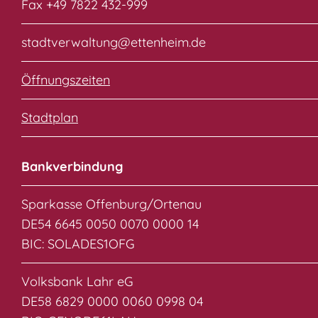
Fax +49 7822 432-999
stadtverwaltung@ettenheim.de
Öffnungszeiten
Stadtplan
Bankverbindung
Sparkasse Offenburg/Ortenau
DE54 6645 0050 0070 0000 14
BIC: SOLADES1OFG
Volksbank Lahr eG
DE58 6829 0000 0060 0998 04