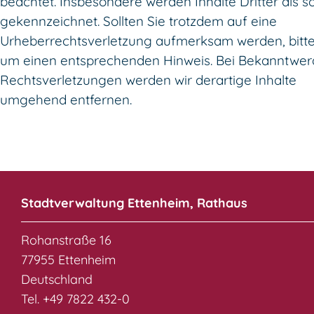
beachtet. Insbesondere werden Inhalte Dritter als s
gekennzeichnet. Sollten Sie trotzdem auf eine
Urheberrechtsverletzung aufmerksam werden, bitte
um einen entsprechenden Hinweis. Bei Bekanntwe
Rechtsverletzungen werden wir derartige Inhalte
umgehend entfernen.
Stadtverwaltung Ettenheim, Rathaus
Rohanstraße 16
77955 Ettenheim
Deutschland
Tel. +49 7822 432-0