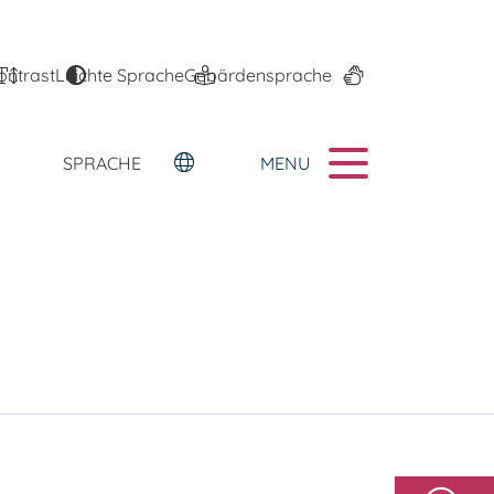
ontrast
Leichte Sprache
Gebärdensprache
MENU
SPRACHE