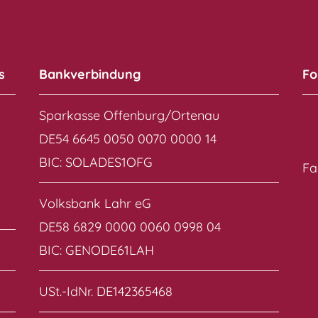
s
Bankverbindung
Fo
Sparkasse Offenburg/Ortenau
DE54 6645 0050 0070 0000 14
BIC: SOLADES1OFG
Fa
Volksbank Lahr eG
DE58 6829 0000 0060 0998 04
BIC: GENODE61LAH
USt.-IdNr. DE142365468