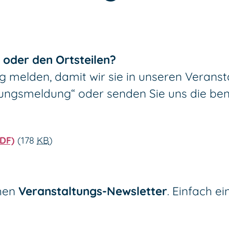
m oder den Ortsteilen?
g melden, damit wir sie in unseren Verans
tungsmeldung“ oder senden Sie uns die ben
PDF)
(178
KB
)
chen
Veranstaltungs-Newsletter
. Einfach e