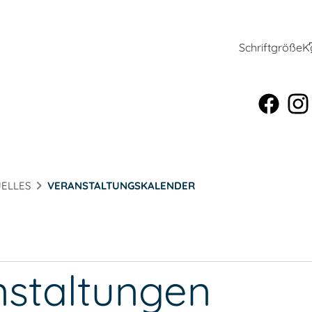
Schriftgröße
K
ELLES
VERANSTALTUNGSKALENDER
nstaltungen