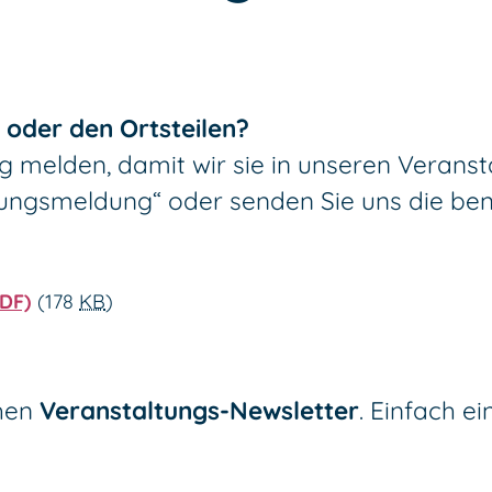
m oder den Ortsteilen?
g melden, damit wir sie in unseren Verans
tungsmeldung“ oder senden Sie uns die ben
PDF)
(178
KB
)
chen
Veranstaltungs-Newsletter
. Einfach e