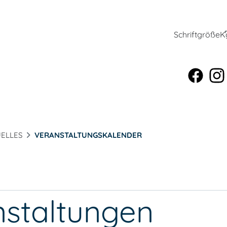
Schriftgröße
K
ELLES
VERANSTALTUNGSKALENDER
nstaltungen