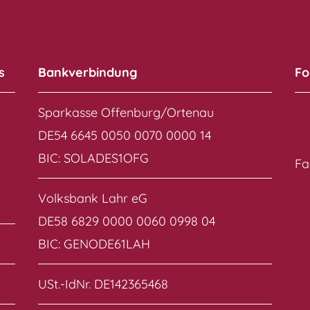
s
Bankverbindung
Fo
Sparkasse Offenburg/Ortenau
DE54 6645 0050 0070 0000 14
BIC: SOLADES1OFG
Fa
Volksbank Lahr eG
DE58 6829 0000 0060 0998 04
BIC: GENODE61LAH
USt.-IdNr. DE142365468