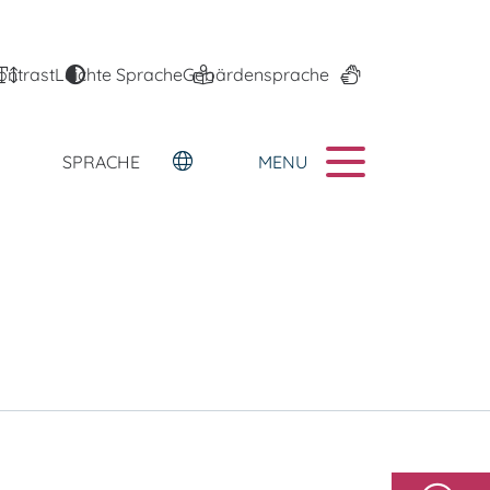
ontrast
Leichte Sprache
Gebärdensprache
MENU
SPRACHE