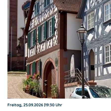
Freitag, 25.09.2026
|
19:30 Uhr