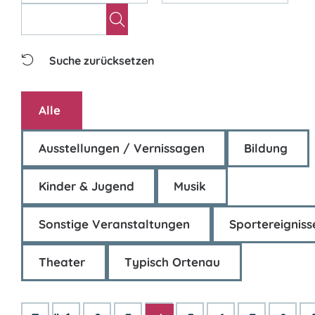
Suche zurücksetzen
Alle
Ausstellungen / Vernissagen
Bildung
Kinder & Jugend
Musik
Sonstige Veranstaltungen
Sportereigniss
Theater
Typisch Ortenau