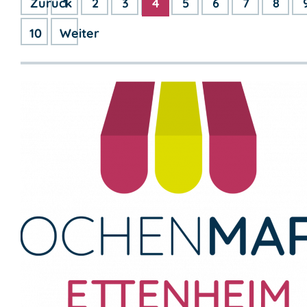
Zurück
1
2
3
4
5
6
7
8
10
Weiter