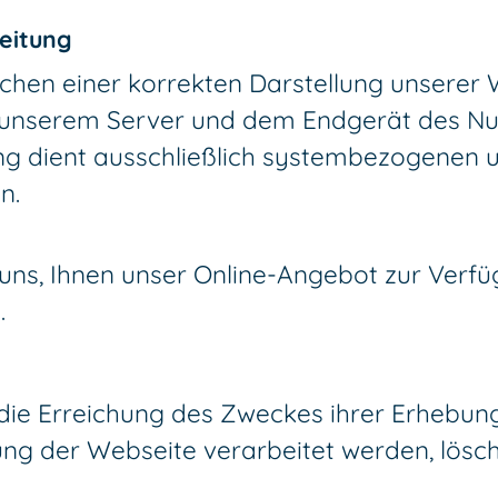
eitung
ichen einer korrekten Darstellung unserer
 unserem Server und dem Endgerät des Nut
ung dient ausschließlich systembezogenen 
n.
ns, Ihnen unser Online-Angebot zur Verfügu
.
die Erreichung des Zweckes ihrer Erhebung 
ng der Webseite verarbeitet werden, lösch