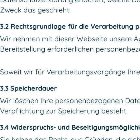
Zweck das geschieht.
3.2 Rechtsgrundlage für die Verarbeitung
Wir nehmen mit dieser Webseite unsere Auf
Bereitstellung erforderlichen personenbez
Soweit wir für Verarbeitungsvorgänge Ihre
3.3 Speicherdauer
Wir löschen Ihre personenbezogenen Daten
Verpflichtung zur Speicherung besteht.
3.4 Widerspruchs- und Beseitigungsmöglich
Sie haben das Recht, aus Gründen, die sich