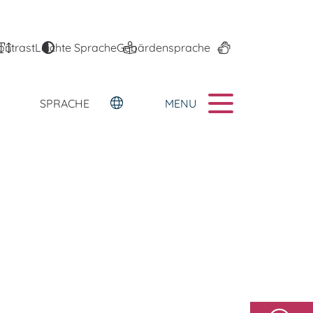
ontrast
Leichte Sprache
Gebärdensprache
MENU
SPRACHE