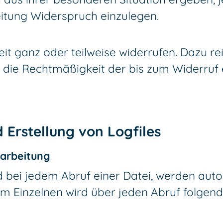
tung Widerspruch einzulegen.
zeit ganz oder teilweise widerrufen. Dazu re
ft, die Rechtmäßigkeit der bis zum Widerru
 Erstellung von Logfiles
rarbeitung
d bei jedem Abruf einer Datei, werden au
 Im Einzelnen wird über jeden Abruf folgen