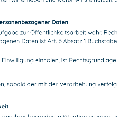
 personenbezogener Daten
gabe zur Öffentlichkeitsarbeit wahr. Rech
ogenen Daten ist Art. 6 Absatz 1 Buchstab
 Einwilligung einholen, ist Rechtsgrundlag
, sobald der mit der Verarbeitung verfolg
keit
 aus ihrer besonderen Situation ergeben, je