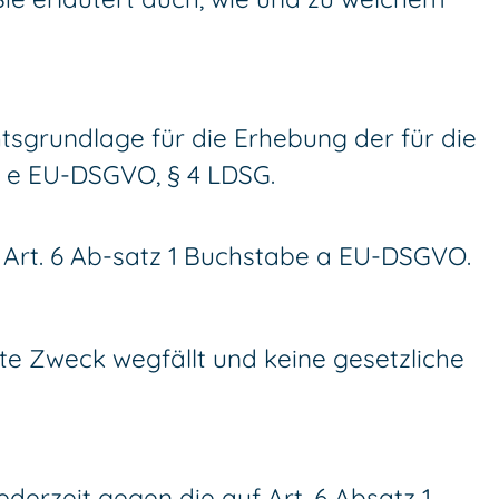
tsgrundlage für die Erhebung der für die
e e EU-DSGVO, § 4 LDSG.
e Art. 6 Ab-satz 1 Buchstabe a EU-DSGVO.
te Zweck wegfällt und keine gesetzliche
derzeit gegen die auf Art. 6 Absatz 1