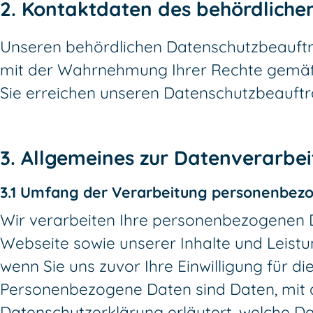
2. Kontaktdaten des behördlich
Unseren behördlichen Datenschutzbeauftr
mit der Wahrnehmung Ihrer Rechte gemä
Sie erreichen unseren Datenschutzbeauft
3. Allgemeines zur Datenverarbe
3.1 Umfang der Verarbeitung personenbez
Wir verarbeiten Ihre personenbezogenen Da
Webseite sowie unserer Inhalte und Leistu
wenn Sie uns zuvor Ihre Einwilligung für di
Personenbezogene Daten sind Daten, mit de
Datenschutzerklärung erläutert, welche Da