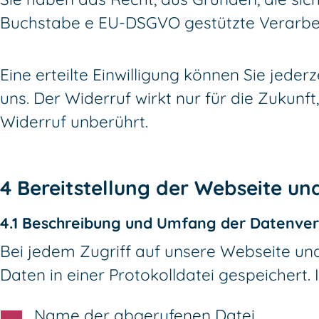
Buchstabe e EU-DSGVO gestützte Verarbei
Eine erteilte Einwilligung können Sie jeder
uns. Der Widerruf wirkt nur für die Zukun
Widerruf unberührt.
4 Bereitstellung der Webseite und
4.1 Beschreibung und Umfang der Datenve
Bei jedem Zugriff auf unsere Webseite un
Daten in einer Protokolldatei gespeichert.
Name der abgerufenen Datei