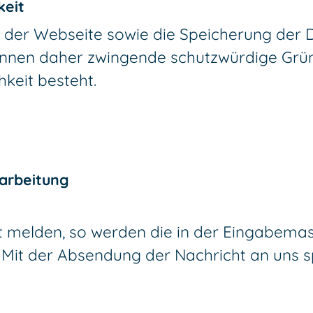
keit
 der Webseite sowie die Speicherung der Da
 können daher zwingende schutzwürdige Grü
keit besteht.
arbeitung
t melden, so werden die in der Eingabema
 Mit der Absendung der Nachricht an uns s