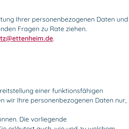
eitung Ihrer personenbezogenen Daten und
den Fragen zu Rate ziehen.
tz@ettenheim.de
.
eitstellung einer funktionsfähigen
ten wir Ihre personenbezogenen Daten nur,
önnen. Die vorliegende
Sie erläutert auch, wie und zu welchem