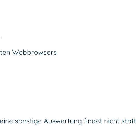
r
eten Webbrowsers
ine sonstige Auswertung findet nicht statt,