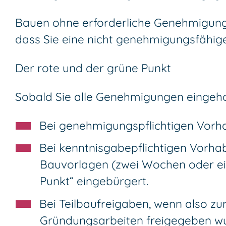
Bauen ohne erforderliche Genehmigung i
dass Sie eine nicht genehmigungsfähi
Der rote und der grüne Punkt
Sobald Sie alle Genehmigungen eingeholt
Bei genehmigungspflichtigen Vorha
Bei kenntnisgabepflichtigen Vorhab
Bauvorlagen (zwei Wochen oder eine
Punkt“ eingebürgert.
Bei Teilbaufreigaben, wenn also zu
Gründungsarbeiten freigegeben wur