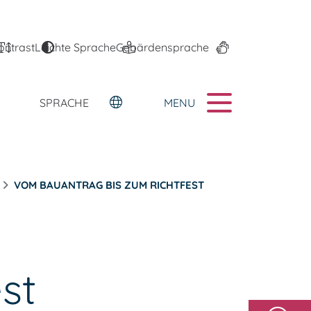
ontrast
Leichte Sprache
Gebärdensprache
MENU
SPRACHE
VOM BAUANTRAG BIS ZUM RICHTFEST
st