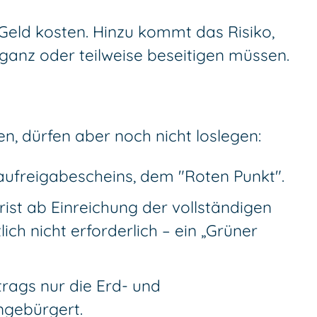
Geld kosten. Hinzu kommt das Risiko,
nz oder teilweise beseitigen müssen.
n, dürfen aber noch nicht loslegen:
aufreigabescheins, dem "Roten Punkt".
rist ab Einreichung der vollständigen
h nicht erforderlich – ein „Grüner
trags nur die Erd- und
ngebürgert.