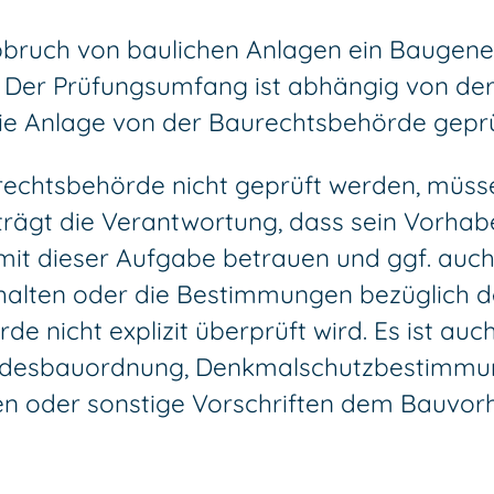
 Abbruch von baulichen Anlagen ein Bauge
 Der Prüfungsumfang ist abhängig von der
ie Anlage von der Baurechtsbehörde geprü
chtsbehörde nicht geprüft werden, müssen 
trägt die Verantwortung, dass sein Vorhab
 mit dieser Aufgabe betrauen und ggf. auc
halten oder die Bestimmungen bezüglich d
e nicht explizit überprüft wird. Es ist au
andesbauordnung, Denkmalschutzbestimmu
n oder sonstige Vorschriften dem Bauvor