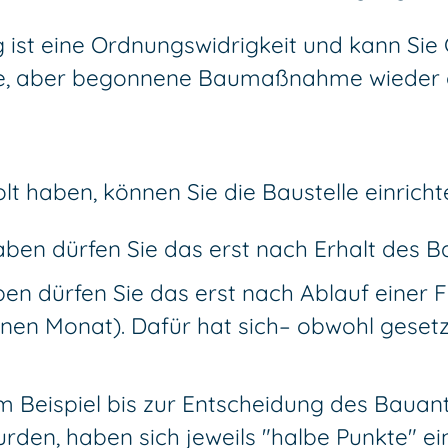
st eine Ordnungswidrigkeit und kann Sie 
ge, aber begonnene Baumaßnahme wieder ga
 haben, können Sie die Baustelle einrichte
ben dürfen Sie das erst nach Erhalt des B
en dürfen Sie das erst nach Ablauf einer F
n Monat). Dafür hat sich– obwohl gesetzlic
m Beispiel bis zur Entscheidung des Bauan
den, haben sich jeweils "halbe Punkte" ei