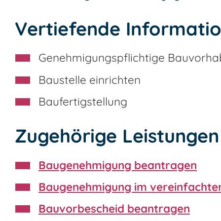
Vertiefende Informati
Genehmigungspflichtige Bauvorh
Baustelle einrichten
Baufertigstellung
Zugehörige Leistungen
Baugenehmigung beantragen
Baugenehmigung im vereinfachte
Bauvorbescheid beantragen