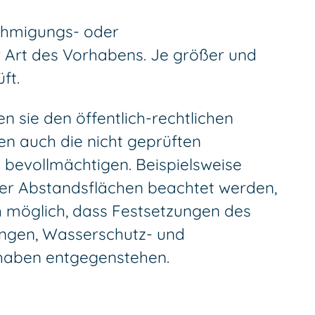
nehmigungs- oder
 Art des Vorhabens. Je größer und
ft.
sie den öffentlich-rechtlichen
en auch die nicht geprüften
h bevollmächtigen. Beispielsweise
er Abstandsflächen beachtet werden,
ch möglich, dass Festsetzungen des
ngen, Wasserschutz- und
haben entgegenstehen.