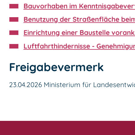
Bauvorhaben im Kenntnisgabever
Benutzung der Straßenfläche bei
Einrichtung einer Baustelle voran
Luftfahrthindernisse - Genehmig
Freigabevermerk
23.04.2026
Ministerium für Landesent