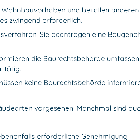
en Wohnbauvorhaben und bei allen anderen
es zwingend erforderlich.
sverfahren: Sie beantragen eine Baugene
formieren die Baurechtsbehörde umfassend.
 tätig.
müssen keine Baurechtsbehörde informiere
bäudearten vorgesehen. Manchmal sind au
benenfalls erforderliche Genehmigung!