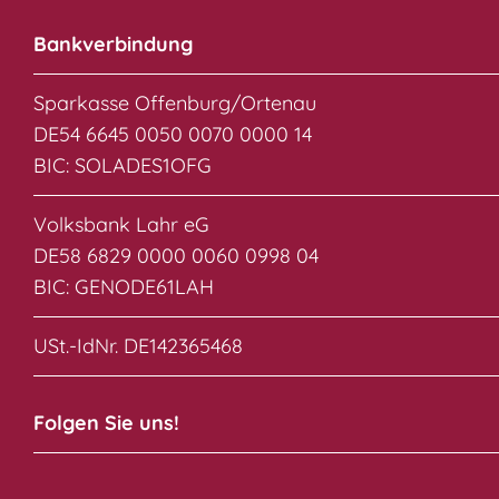
Bankverbindung
Sparkasse Offenburg/Ortenau
DE54 6645 0050 0070 0000 14
BIC: SOLADES1OFG
Volksbank Lahr eG
DE58 6829 0000 0060 0998 04
BIC: GENODE61LAH
USt.-IdNr. DE142365468
Folgen Sie uns!