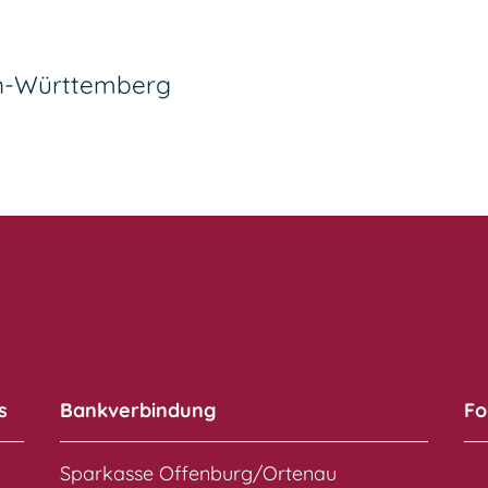
en-Württemberg
s
Bankverbindung
Fo
Sparkasse Offenburg/Ortenau