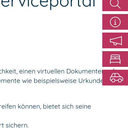
erviceportal
hkeit, einen virtuellen Dokumentensafe
okumente wie beispielsweise Urkunden
ifen können, bietet sich seine
t sichern.