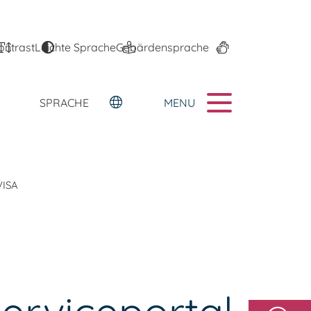
ontrast
Leichte Sprache
Gebärdensprache
MENU
SPRACHE
ISA