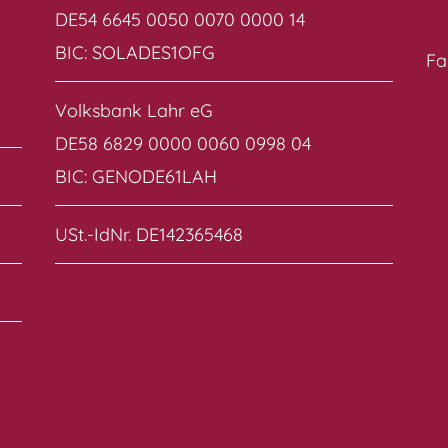
DE54 6645 0050 0070 0000 14
BIC: SOLADES1OFG
Fa
Volksbank Lahr eG
DE58 6829 0000 0060 0998 04
BIC: GENODE61LAH
USt.-IdNr. DE142365468