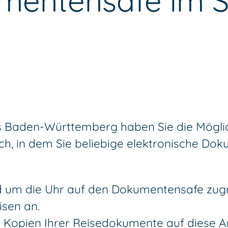
umentensafe im S
s Baden-Württemberg haben Sie die Möglic
eich, in dem Sie beliebige elektronische D
 um die Uhr auf den Dokumentensafe zugre
sen an.
 Kopien Ihrer Reisedokumente auf diese Ar