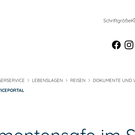
Schriftgröße
K
ERSERVICE
LEBENSLAGEN
REISEN
DOKUMENTE UND V
VICEPORTAL