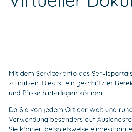
Virtueller Dok
Mit dem Servicekonto des Servicportal
zu nutzen. Dies ist ein geschützter Ber
und Pässe hinterlegen können.
Da Sie von jedem Ort der Welt und rund
Verwendung besonders auf Auslandsrei
Sie können beispielsweise eingescannte