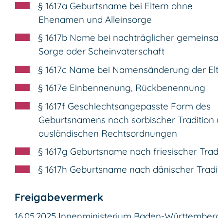
§ 1617a Geburtsname bei Eltern ohne
Ehenamen und Alleinsorge
§ 1617b Name bei nachträglicher gemeins
Sorge oder Scheinvaterschaft
§ 1617c Name bei Namensänderung der El
§ 1617e Einbennenung, Rückbenennung
§ 1617f Geschlechtsangepasste Form des
Geburtsnamens nach sorbischer Tradition
ausländischen Rechtsordnungen
§ 1617g Geburtsname nach friesischer Trad
§ 1617h Geburtsname nach dänischer Tradi
Freigabevermerk
16.05.2025 Innenministerium Baden-Württember