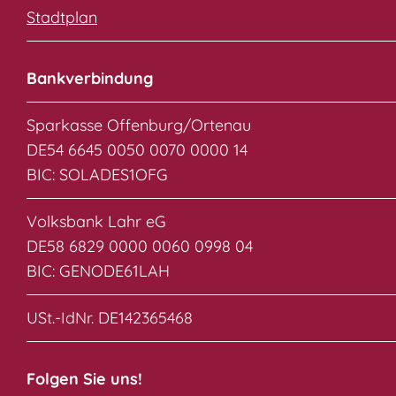
Stadtplan
Bankverbindung
Sparkasse Offenburg/Ortenau
DE54 6645 0050 0070 0000 14
BIC: SOLADES1OFG
Volksbank Lahr eG
DE58 6829 0000 0060 0998 04
BIC: GENODE61LAH
USt.-IdNr. DE142365468
Folgen Sie uns!