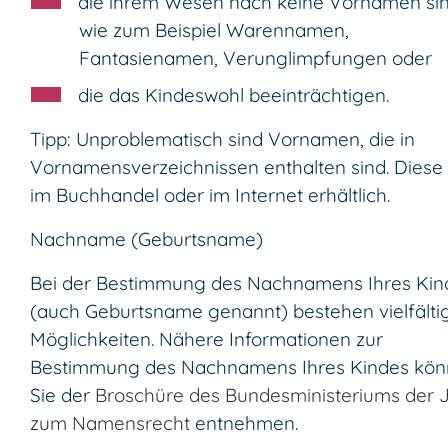
die ihrem Wesen nach keine Vornamen si
wie zum Beispiel Warennamen,
Fantasienamen, Verunglimpfungen
oder
die das Kindeswohl beeinträchtigen.
Tipp: Unproblematisch sind Vornamen, die in
Vornamensverzeichnissen enthalten sind. Diese 
im Buchhandel oder im Internet erhältlich.
Nachname (Geburtsname)
Bei der Bestimmung des Nachnamens Ihres Kin
(auch Geburtsname genannt) bestehen vielfälti
Möglichkeiten. Nähere Informationen zur
Bestimmung des Nachnamens Ihres Kindes kö
Sie der
Broschüre des Bundesministeriums der J
zum Namensrecht
entnehmen.