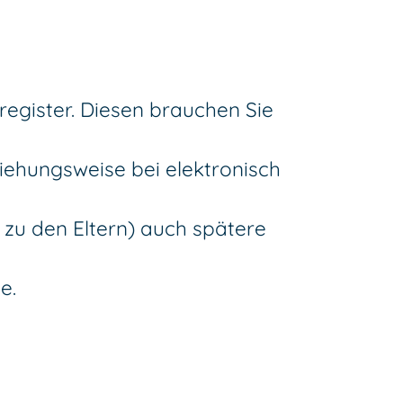
egister. Diesen brauchen Sie
iehungsweise bei elektronisch
 zu den Eltern) auch spätere
e.