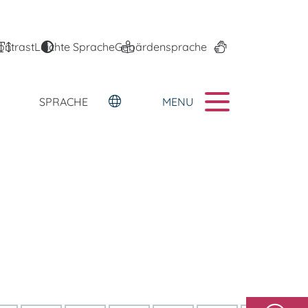
ontrast
Leichte Sprache
Gebärdensprache
MENU
SPRACHE