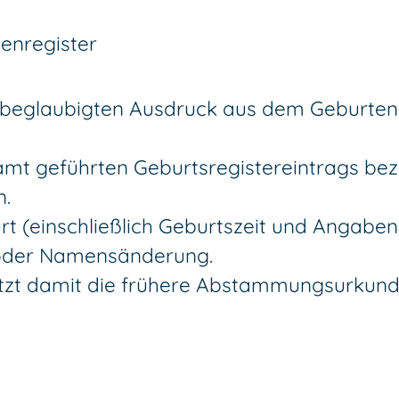
enregister
beglaubigten Ausdruck aus dem Geburtenr
amt geführten Geburtsregistereintrags bez
n.
t (einschließlich Geburtszeit und Angaben
 oder Namensänderung.
etzt damit die frühere Abstammungsurkund