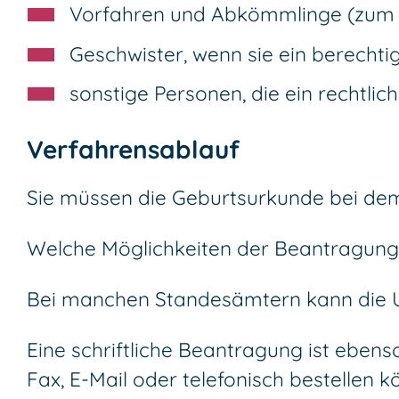
Vorfahren und Abkömmlinge (zum Be
Geschwister, wenn sie ein berecht
sonstige Personen, die ein rechtli
Verfahrensablauf
Sie müssen die Geburtsurkunde bei de
Welche Möglichkeiten der Beantragung 
Bei manchen Standesämtern kann die U
Eine schriftliche Beantragung ist eben
Fax, E-Mail oder telefonisch bestellen k