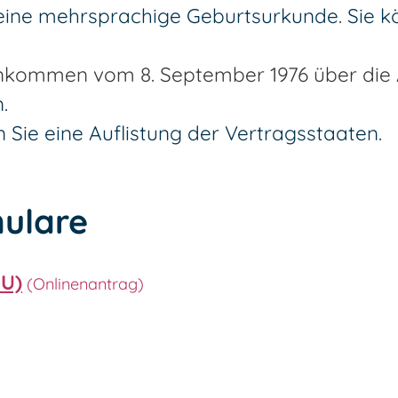
t eine mehrsprachige Geburtsurkunde. Sie 
nkommen vom 8. September 1976 über die 
.
ie eine Auflistung der Vertragsstaaten.
ulare
GU)