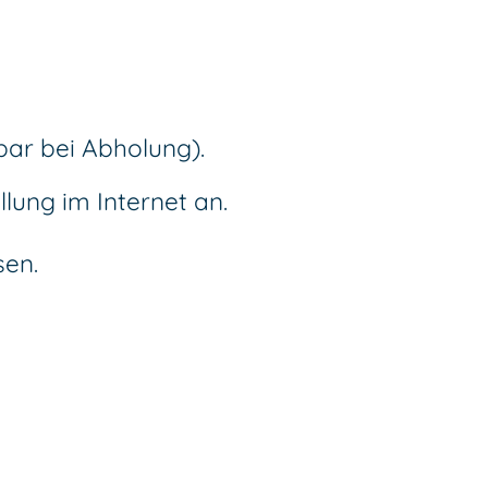
bar bei Abholung).
lung im Internet an.
sen.