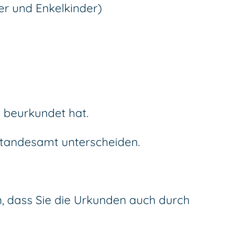
er und Enkelkinder)
 beurkundet hat.
Standesamt unterscheiden.
n, dass Sie die Urkunden auch durch