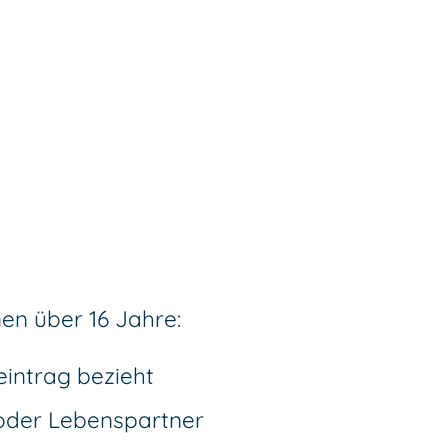
en über 16 Jahre:
eintrag bezieht
oder Lebenspartner