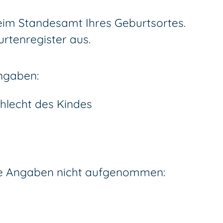
eim Standesamt Ihres Geburtsortes.
rtenregister aus.
ngaben:
lecht des Kindes
de Angaben nicht aufgenommen: