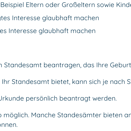
ispiel Eltern oder Großeltern sowie Kind
igtes Interesse glaubhaft machen
ches Interesse glaubhaft machen
m Standesamt beantragen, das Ihre Geburt
Ihr Standesamt bietet, kann sich je nach 
rkunde persönlich beantragt werden.
so möglich. Manche Standesämter bieten a
önnen.