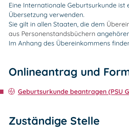
Eine Internationale Geburtsurkunde is
Übersetzung verwenden.
Sie gilt in allen Staaten, die dem
Überei
aus Personenstandsbüchern
angehören
Im Anhang des Übereinkommens finden S
Onlineantrag und Form
Geburtsurkunde beantragen (PSU 
Zuständige Stelle