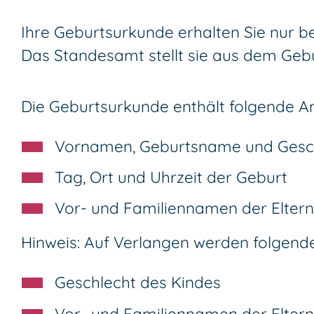
Ihre Geburtsurkunde erhalten Sie nur b
Das Standesamt stellt sie aus dem Gebu
Die Geburtsurkunde enthält folgende A
Vornamen, Geburtsname und Gesch
Tag, Ort und Uhrzeit der Geburt
Vor- und Familiennamen der Eltern
Hinweis: Auf Verlangen werden folgen
Geschlecht des Kindes
Vor- und Familiennamen der Eltern