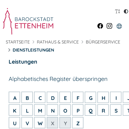
STARTSEITE
RATHAUS & SERVICE
BÜRGERSERVICE
DIENSTLEISTUNGEN
Leistungen
Alphabetisches Register überspringen
A
B
C
D
E
F
G
H
I
K
L
M
N
O
P
Q
R
S
U
V
W
X
Y
Z