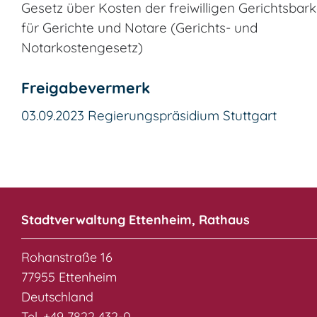
Gesetz über Kosten der freiwilligen Gerichtsbark
für Gerichte und Notare (Gerichts- und
Notarkostengesetz)
Freigabevermerk
03.09.2023 Regierungspräsidium Stuttgart
Stadtverwaltung Ettenheim, Rathaus
Rohanstraße 16
77955 Ettenheim
Deutschland
Tel. +49 7822 432-0