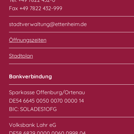
Fax +49 7822 432-999
stadtverwaltung@ettenheim.de
Öffnungszeiten
Stadtplan
Bankverbindung
Sparkasse Offenburg/Ortenau
DE54 6645 0050 0070 0000 14
BIC: SOLADES1OFG
Volksbank Lahr eG
DE58 6829 0000 0060 0998 04