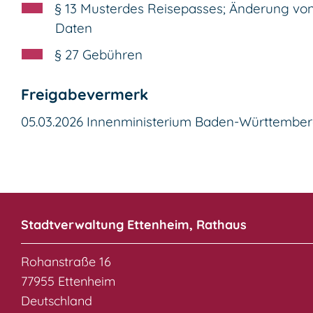
§ 13
Musterdes Reisepasses; Änderung vo
Daten
§ 27
Gebühren
Freigabevermerk
05.03.2026 Innenministerium Baden-Württembe
Stadtverwaltung Ettenheim, Rathaus
Rohanstraße 16
77955 Ettenheim
Deutschland