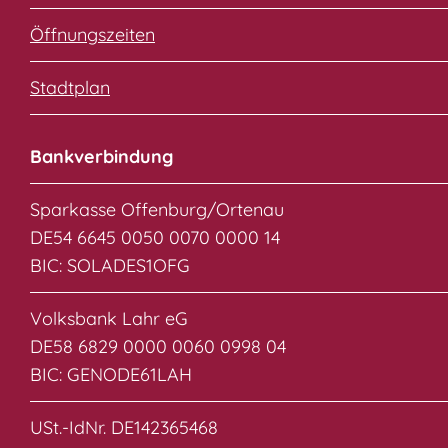
Öffnungszeiten
Stadtplan
Bankverbindung
Sparkasse Offenburg/Ortenau
DE54 6645 0050 0070 0000 14
BIC: SOLADES1OFG
Volksbank Lahr eG
DE58 6829 0000 0060 0998 04
BIC: GENODE61LAH
USt.-IdNr. DE142365468