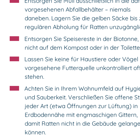
Entsorgen Sie Müll ausschließlich in die da
vorgesehenen Abfallbehälter – niemals
daneben. Lagern Sie die gelben Säcke bis 
regulären Abholung für Ratten unzugängli
Entsorgen Sie Speisereste in der Biotonne,
nicht auf dem Kompost oder in der Toilette
Lassen Sie keine für Haustiere oder Vögel
vorgesehene Futterquelle unkontrolliert of
stehen.
Achten Sie in Ihrem Wohnumfeld auf Hygi
und Sauberkeit. Verschließen Sie offene St
jeder Art (etwa Öffnungen zur Lüftung) in
Erdbodennähe mit engmaschigen Gittern,
damit Ratten nicht in die Gebäude gelang
können.