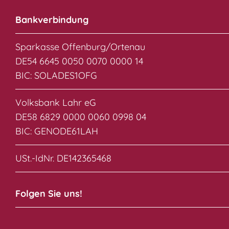
Bankverbindung
Sparkasse Offenburg/Ortenau
DE54 6645 0050 0070 0000 14
BIC: SOLADES1OFG
Volksbank Lahr eG
DE58 6829 0000 0060 0998 04
BIC: GENODE61LAH
USt.-IdNr. DE142365468
Folgen Sie uns!