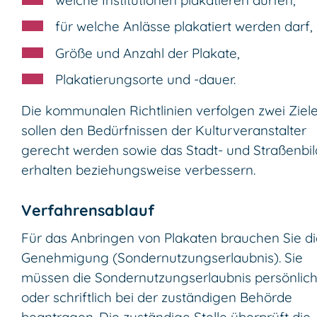
für welche Anlässe plakatiert werden darf,
Größe und Anzahl der Plakate,
Plakatierungsorte und -dauer.
Die kommunalen Richtlinien verfolgen zwei Ziele
sollen den Bedürfnissen der Kulturveranstalter
gerecht werden sowie das Stadt- und Straßenbil
erhalten beziehungsweise verbessern.
Verfahrensablauf
Für das Anbringen von Plakaten brauchen Sie di
Genehmigung (Sondernutzungserlaubnis). Sie
müssen die Sondernutzungserlaubnis persönlic
oder schriftlich bei der zuständigen Behörde