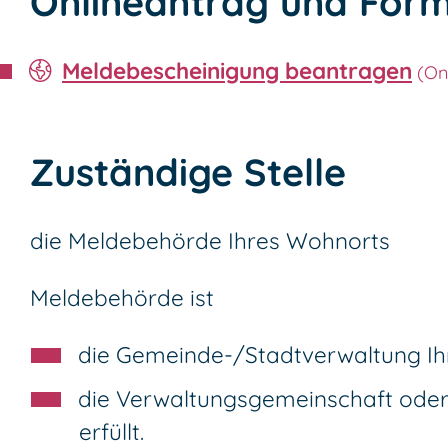
Onlineantrag und Form
Meldebescheinigung beantragen
Zuständige Stelle
die Meldebehörde Ihres Wohnorts
Meldebehörde ist
die Gemeinde-/Stadtverwaltung I
die Verwaltungsgemeinschaft oder
erfüllt.