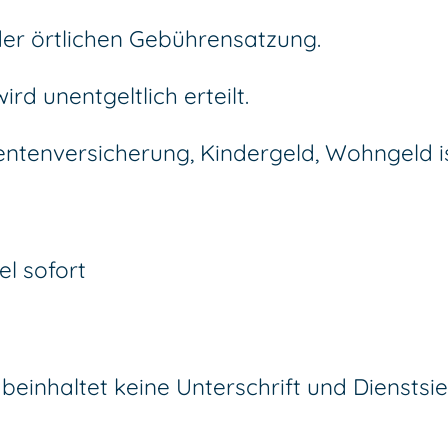
der örtlichen Gebührensatzung.
d unentgeltlich erteilt.
Rentenversicherung, Kindergeld, Wohngeld i
el sofort
einhaltet keine Unterschrift und Dienstsie