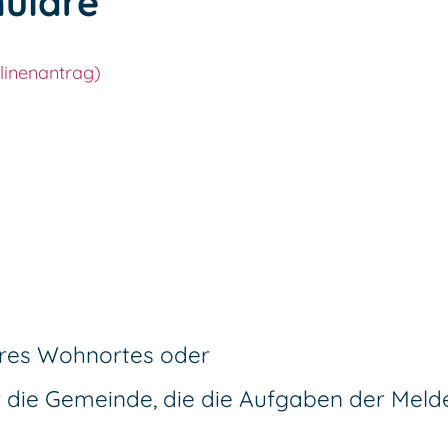
ulare
hres Wohnortes oder
 die Gemeinde, die die Aufgaben der Mel