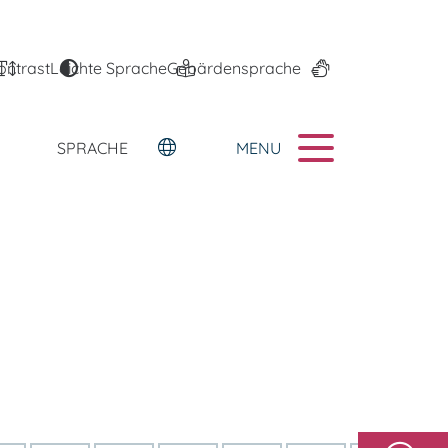
ontrast
Leichte Sprache
Gebärdensprache
MENU
SPRACHE