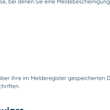
se, bei denen Sie eine Meldebescheinigun
ber Ihre im Melderegister gespeicherten 
hriften.