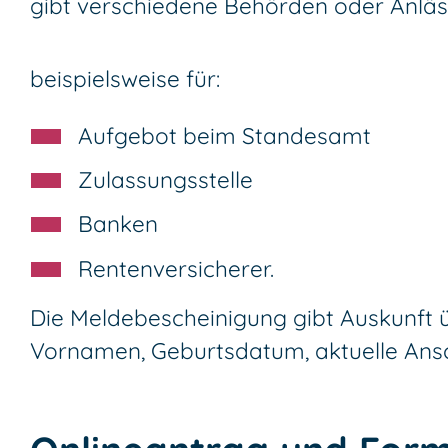
gibt verschiedene Behörden oder Anläs
beispielsweise für:
Aufgebot beim Standesamt
Zulassungsstelle
Banken
Rentenversicherer.
Die Meldebescheinigung gibt Auskunft ü
Vornamen, Geburtsdatum, aktuelle Ansc