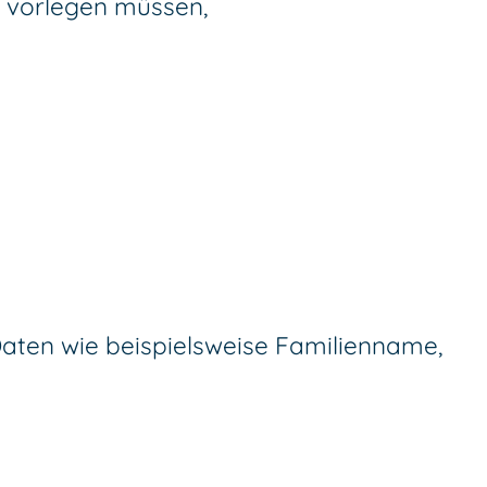
g vorlegen müssen,
Daten wie beispielsweise Familienname,