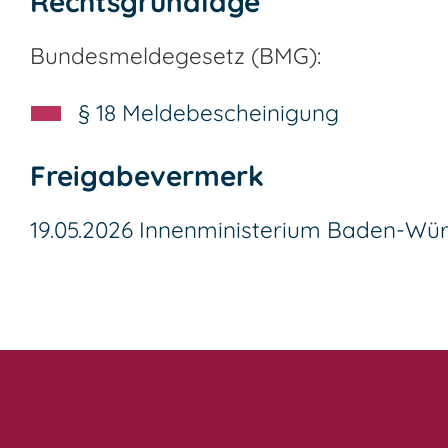
Rechtsgrundlage
Bundesmeldegesetz (BMG)
:
§ 18 Meldebescheinigung
Freigabevermerk
19.05.2026 Innenministerium Baden-Wü