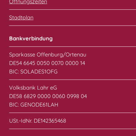
Öffnungszeiten
Stadtplan
Bankverbindung
Sparkasse Offenburg/Ortenau
DE54 6645 0050 0070 0000 14
BIC: SOLADES1OFG
Volksbank Lahr eG
DE58 6829 0000 0060 0998 04
BIC: GENODE61LAH
USt.-IdNr. DE142365468