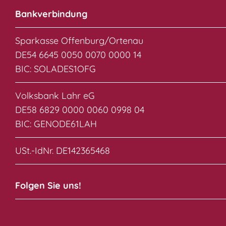
Bankverbindung
Sparkasse Offenburg/Ortenau
DE54 6645 0050 0070 0000 14
BIC: SOLADES1OFG
Volksbank Lahr eG
DE58 6829 0000 0060 0998 04
BIC: GENODE61LAH
USt.-IdNr. DE142365468
Folgen Sie uns!