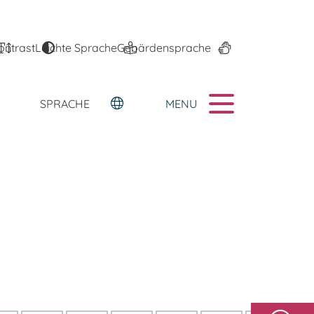
ontrast
Leichte Sprache
Gebärdensprache
MENU
SPRACHE