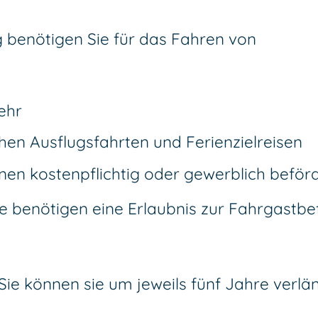
 benötigen Sie für das Fahren von
ehr
en Ausflugsfahrten und Ferienzielreisen
en kostenpflichtig oder gewerblich beför
Sie benötigen eine Erlaubnis zur Fahrgastb
Sie können sie um jeweils fünf Jahre verlä