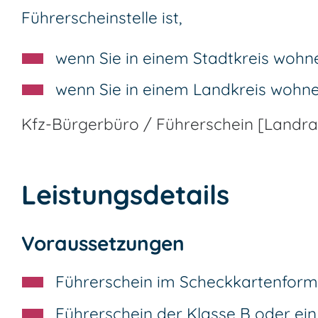
Führerscheinstelle ist,
wenn Sie in einem Stadtkreis wohn
wenn Sie in einem Landkreis wohn
Kfz-Bürgerbüro / Führerschein [Landra
Leistungsdetails
Voraussetzungen
Führerschein im Scheckkartenform
Führerschein der Klasse B oder ei