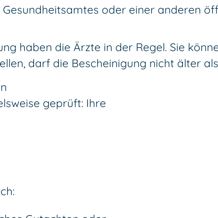
es Gesundheitsamtes oder einer anderen öf
ng haben die Ärzte in der Regel. Sie könne
len, darf die Bescheinigung nicht älter als
en
lsweise geprüft: Ihre
ch: