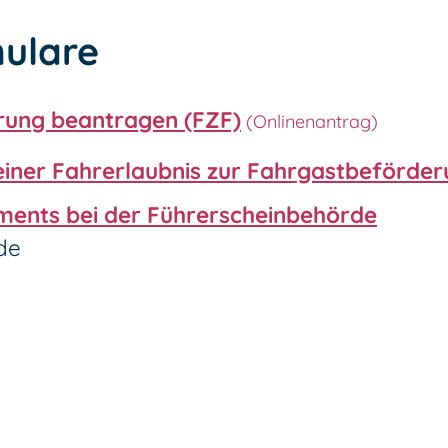
ulare
rung beantragen (FZF)
einer Fahrerlaubnis zur Fahrgastbeförde
ments bei der Führerscheinbehörde
de