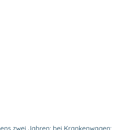
tens zwei Jahren; bei Krankenwagen: