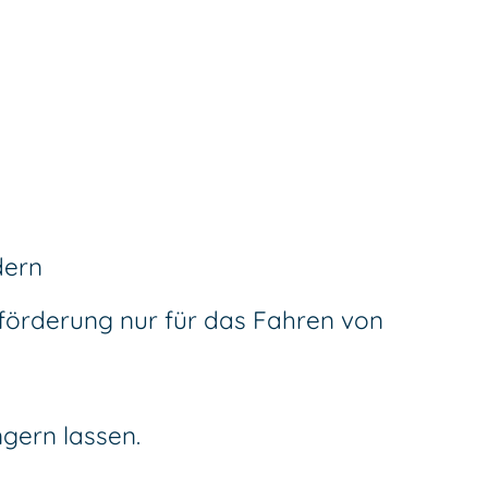
dern
eförderung nur für das Fahren von
ngern lassen.