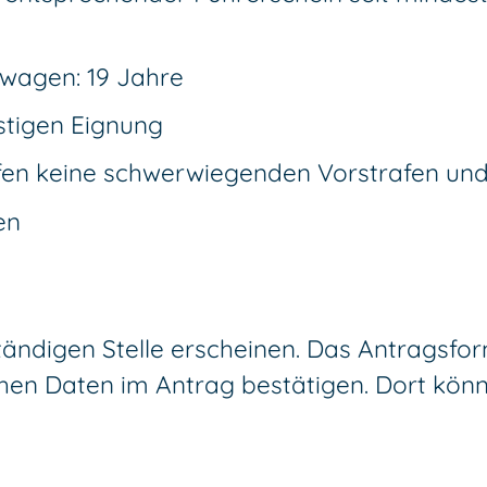
nwagen: 19 Jahre
stigen Eignung
ürfen keine schwerwiegenden Vorstrafen un
en
tändigen Stelle erscheinen. Das Antragsform
en Daten im Antrag bestätigen. Dort könn