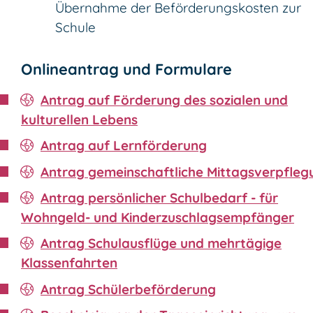
Übernahme der Beförderungskosten zur
Schule
Onlineantrag und Formulare
Antrag auf Förderung des sozialen und
kulturellen Lebens
Antrag auf Lernförderung
Antrag gemeinschaftliche Mittagsverpfleg
Antrag persönlicher Schulbedarf - für
Wohngeld- und Kinderzuschlagsempfänger
Antrag Schulausflüge und mehrtägige
Klassenfahrten
Antrag Schülerbeförderung