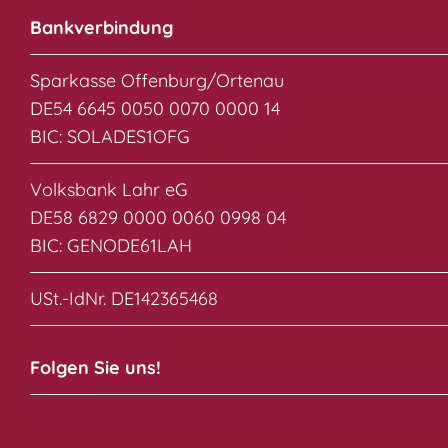
Bankverbindung
Sparkasse Offenburg/Ortenau
DE54 6645 0050 0070 0000 14
BIC: SOLADES1OFG
Volksbank Lahr eG
DE58 6829 0000 0060 0998 04
BIC: GENODE61LAH
USt.-IdNr. DE142365468
Folgen Sie uns!