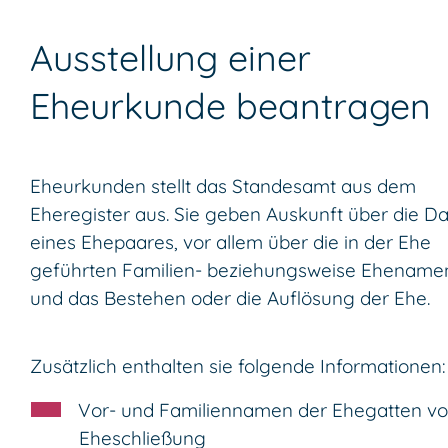
Ausstellung einer
Eheurkunde beantragen
Eheurkunden stellt das Standesamt aus dem
Eheregister aus. Sie geben Auskunft über die D
eines Ehepaares, vor allem über die in der Ehe
geführten Familien- beziehungsweise Ehename
und das Bestehen oder die Auflösung der Ehe.
Zusätzlich enthalten sie folgende Informationen:
Vor- und Familiennamen der Ehegatten vo
Eheschließung