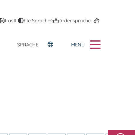
ontrast
Leichte Sprache
Gebärdensprache
MENU
SPRACHE