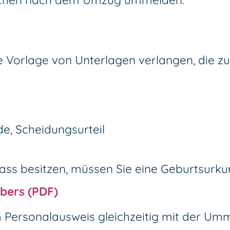
ie Vorlage von Unterlagen verlangen, die 
e, Scheidungsurteil
pass besitzen, müssen Sie eine Geburtsurku
bers (PDF)
em Personalausweis gleichzeitig mit der Um