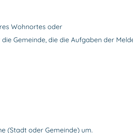
hres Wohnortes oder
 die Gemeinde, die die Aufgaben der Mel
ne (Stadt oder Gemeinde) um.