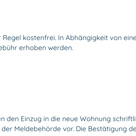
r Regel kostenfrei. In Abhängigkeit von ei
sgebühr erhoben werden.
en den Einzug in die neue Wohnung schriftli
er Meldebehörde vor. Die Bestätigung d