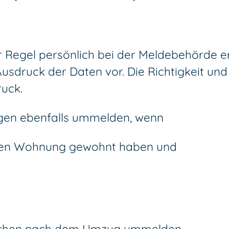
 Regel persönlich bei der Meldebehörde e
usdruck der Daten vor. Die Richtigkeit und
ruck.
igen ebenfalls ummelden, wenn
ichen Wohnung gewohnt haben und
Wochen nach dem Umzug ummelden.