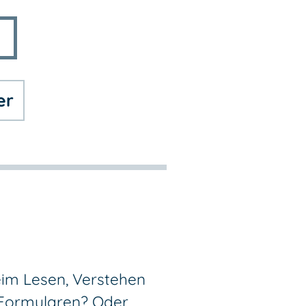
er
im Lesen, Verstehen
 Formularen? Oder