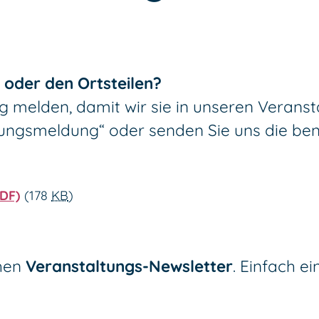
m oder den Ortsteilen?
g melden, damit wir sie in unseren Verans
tungsmeldung“ oder senden Sie uns die ben
PDF)
(178
KB
)
chen
Veranstaltungs-Newsletter
. Einfach e