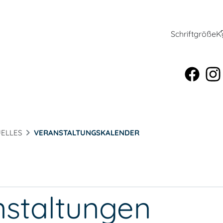
Schriftgröße
K
ELLES
VERANSTALTUNGSKALENDER
nstaltungen