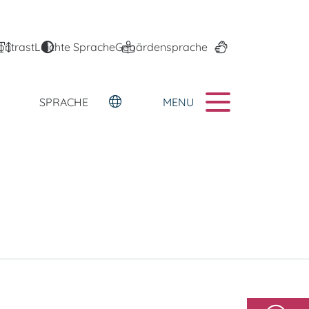
ontrast
Leichte Sprache
Gebärdensprache
MENU
SPRACHE