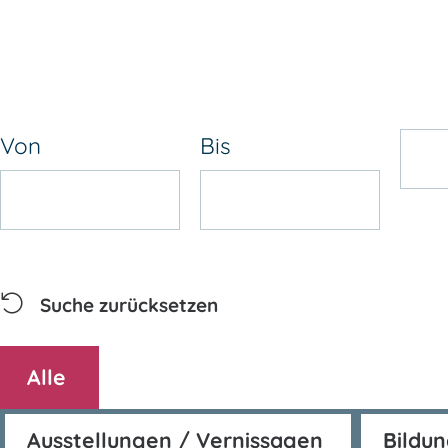
Von
Bis
Suche zurücksetzen
Alle
Ausstellungen / Vernissagen
Bildu