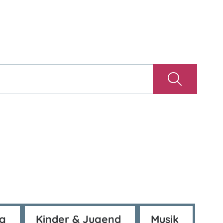
ng
Kinder & Jugend
Musik