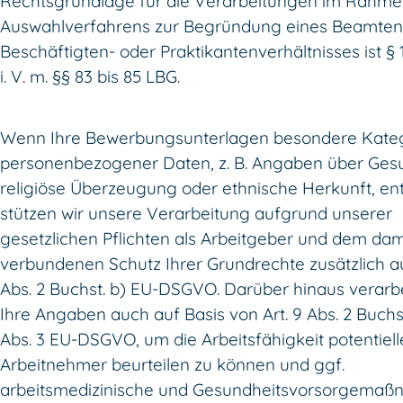
Rechtsgrundlage für die Verarbeitungen im Rahme
Auswahlverfahrens zur Begründung eines Beamten
Beschäftigten- oder Praktikantenverhältnisses ist §
i. V. m. §§ 83 bis 85 LBG.
Wenn Ihre Bewerbungsunterlagen besondere Kate
personenbezogener Daten, z. B. Angaben über Gesu
religiöse Überzeugung oder ethnische Herkunft, ent
stützen wir unsere Verarbeitung aufgrund unserer
gesetzlichen Pflichten als Arbeitgeber und dem dam
verbundenen Schutz Ihrer Grundrechte zusätzlich au
Abs. 2 Buchst. b) EU-DSGVO. Darüber hinaus verarbe
Ihre Angaben auch auf Basis von Art. 9 Abs. 2 Buchst
Abs. 3 EU-DSGVO, um die Arbeitsfähigkeit potentiell
Arbeitnehmer beurteilen zu können und ggf.
arbeitsmedizinische und Gesundheitsvorsorgema