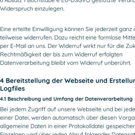
6 Absatz 1 Buchstabe e EU-DSGVO gestützte Verar
Widerspruch einzulegen.
Eine erteilte Einwilligung können Sie jederzeit ganz
teilweise widerrufen. Dazu reicht eine formlose Mitt
per E-Mail an uns. Der Widerruf wirkt nur für die Zuk
Rechtmäßigkeit der bis zum Widerruf erfolgten
Datenverarbeitung bleibt vom Widerruf unberührt.
4 Bereitstellung der Webseite und Erstellu
Logfiles
4.1 Beschreibung und Umfang der Datenverarbeitung
Bei jedem Zugriff auf unsere Webseite und bei jed
einer Datei, werden automatisch über diesen Vorg
allgemeine Daten in einer Protokolldatei gespeicher
Einzelnen wird über jeden Abruf folgender Datensa