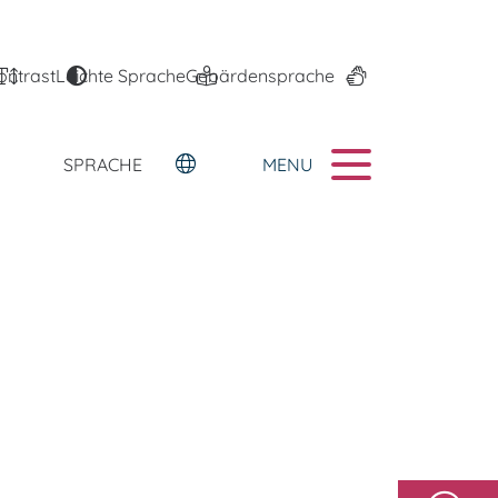
ontrast
Leichte Sprache
Gebärdensprache
MENU
SPRACHE