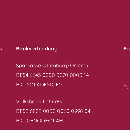
s
Bankverbindung
Fo
Sparkasse Offenburg/Ortenau
DE54 6645 0050 0070 0000 14
BIC: SOLADES1OFG
Fa
Volksbank Lahr eG
DE58 6829 0000 0060 0998 04
BIC: GENODE61LAH