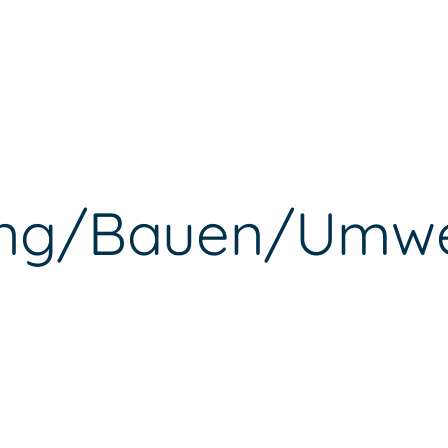
ung/Bauen/Umwe