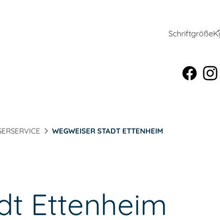
Schriftgröße
K
ERSERVICE
WEGWEISER STADT ETTENHEIM
dt Ettenheim