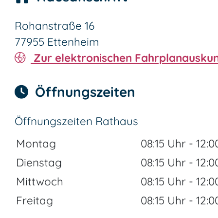
Rohanstraße 16
77955
Ettenheim
Zur elektronischen Fahrplanauskun
Öffnungszeiten
Öffnungszeiten Rathaus
Montag
08:15 Uhr
-
12:0
Dienstag
08:15 Uhr
-
12:0
Mittwoch
08:15 Uhr
-
12:0
Freitag
08:15 Uhr
-
12:0