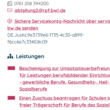
0761 208 394200
abteilung2@rpf.bwl.de
Sichere Servicekonto-Nachricht über servi
bw.de senden
DE.Justiz.9e3739e6-1735-4c30-a899-
f6cc6e7c3340.8c09
Leistungen
Bescheinigung zur Umsatzsteuerbefreiu
für Leistungen berufsbildender Einricht
- gewerbliche Berufe, Gesundheits-, Heil-
Sozialberufe
Einen Zuschuss beantragen für Schulen i
freier Trägerschaft für Berufe des Sozial