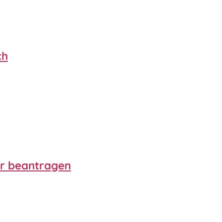
ch
er beantragen