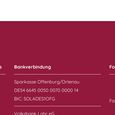
s
Bankverbindung
Fo
Sparkasse Offenburg/Ortenau
DE54 6645 0050 0070 0000 14
BIC: SOLADES1OFG
Fa
Volksbank Lahr eG