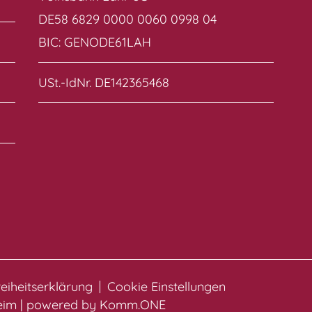
DE58 6829 0000 0060 0998 04
BIC: GENODE61LAH
USt.-IdNr. DE142365468
reiheitserklärung
Cookie Einstellungen
heim | powered by
Komm.ONE