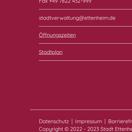
Fax +49 7822 432-999
stadtverwaltung@ettenheim.de
Öffnungszeiten
Stadtplan
Datenschutz
Impressum
Barrieref
Copyright © 2022 - 2023 Stadt Etten