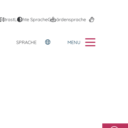
ontrast
Leichte Sprache
Gebärdensprache
MENU
SPRACHE