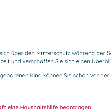
 sich über den Mutterschutz während der Sc
it und verschaffen Sie sich einen Überblick
h geborenen Kind können Sie schon vor der
ft eine Haushaltshilfe beantragen