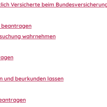
tzlich Versicherte beim Bundesversicheru
d beantragen
rsuchung wahrnehmen
ragen
n und beurkunden lassen
beantragen