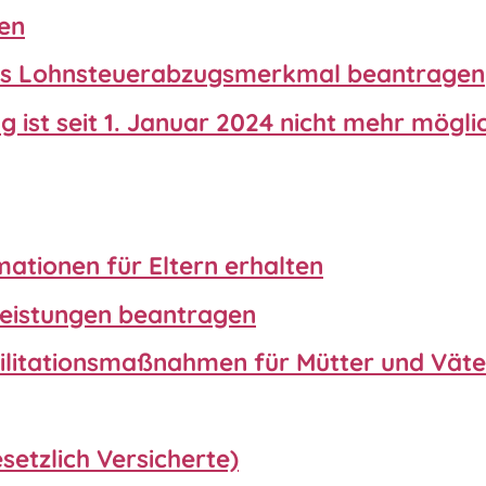
en
ches Lohnsteuerabzugsmerkmal beantragen
 ist seit 1. Januar 2024 nicht mehr mögli
tionen für Eltern erhalten
 Leistungen beantragen
bilitationsmaßnahmen für Mütter und Vät
etzlich Versicherte)