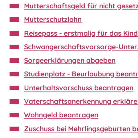
Mutterschaftsgeld für nicht gese
Mutterschutzlohn
Reisepass - erstmalig für das Kin
Schwangerschaftsvorsorge-Unte
Sorgeerklärungen abgeben
Studienplatz - Beurlaubung beant
Unterhaltsvorschuss beantragen
Vaterschaftsanerkennung erkläre
Wohngeld beantragen
Zuschuss bei Mehrlingsgeburten 