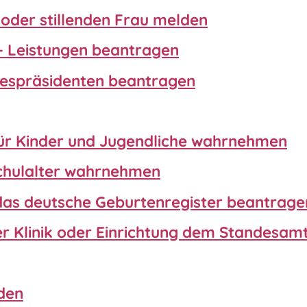
oder stillenden Frau melden
 - Leistungen beantragen
espräsidenten beantragen
ür Kinder und Jugendliche wahrnehmen
schulalter wahrnehmen
das deutsche Geburtenregister beantrage
ter Klinik oder Einrichtung dem Standesa
den