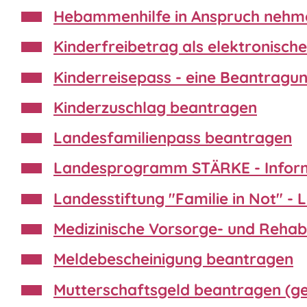
Hebammenhilfe in Anspruch nehm
Kinderfreibetrag als elektronis
Kinderreisepass - eine Beantragung
Kinderzuschlag beantragen
Landesfamilienpass beantragen
Landesprogramm STÄRKE - Informa
Landesstiftung "Familie in Not" -
Medizinische Vorsorge- und Reha
Meldebescheinigung beantragen
Mutterschaftsgeld beantragen (ges