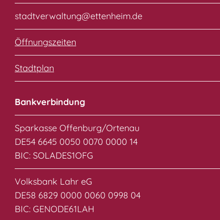
stadtverwaltung@ettenheim.de
Öffnungszeiten
Stadtplan
Bankverbindung
Sparkasse Offenburg/Ortenau
DE54 6645 0050 0070 0000 14
BIC: SOLADES1OFG
Volksbank Lahr eG
DE58 6829 0000 0060 0998 04
BIC: GENODE61LAH