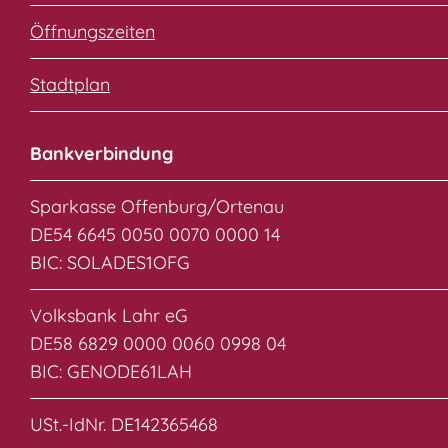
Öffnungszeiten
Stadtplan
Bankverbindung
Sparkasse Offenburg/Ortenau
DE54 6645 0050 0070 0000 14
BIC: SOLADES1OFG
Volksbank Lahr eG
DE58 6829 0000 0060 0998 04
BIC: GENODE61LAH
USt.-IdNr. DE142365468