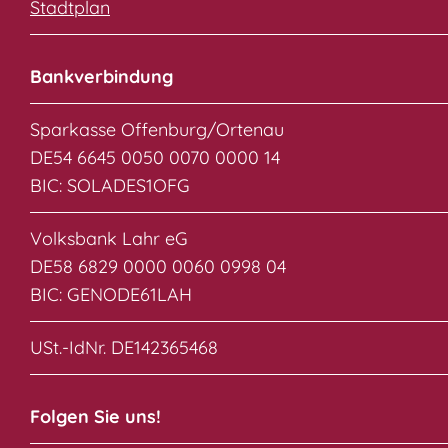
Stadtplan
Bankverbindung
Sparkasse Offenburg/Ortenau
DE54 6645 0050 0070 0000 14
BIC: SOLADES1OFG
Volksbank Lahr eG
DE58 6829 0000 0060 0998 04
BIC: GENODE61LAH
USt.-IdNr. DE142365468
Folgen Sie uns!