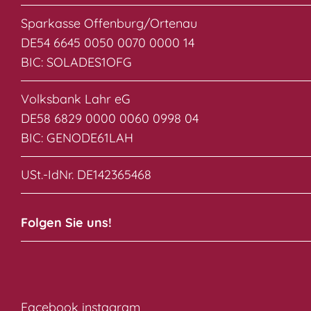
Sparkasse Offenburg/Ortenau
DE54 6645 0050 0070 0000 14
BIC: SOLADES1OFG
Volksbank Lahr eG
DE58 6829 0000 0060 0998 04
BIC: GENODE61LAH
USt.-IdNr. DE142365468
Folgen Sie uns!
Facebook
instagram