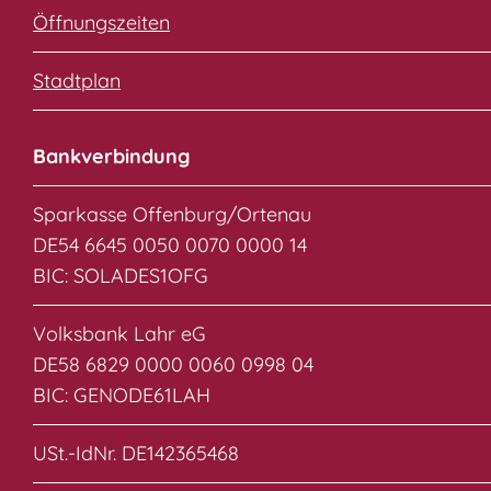
Öffnungszeiten
Stadtplan
Bankverbindung
Sparkasse Offenburg/Ortenau
DE54 6645 0050 0070 0000 14
BIC: SOLADES1OFG
Volksbank Lahr eG
DE58 6829 0000 0060 0998 04
BIC: GENODE61LAH
USt.-IdNr. DE142365468