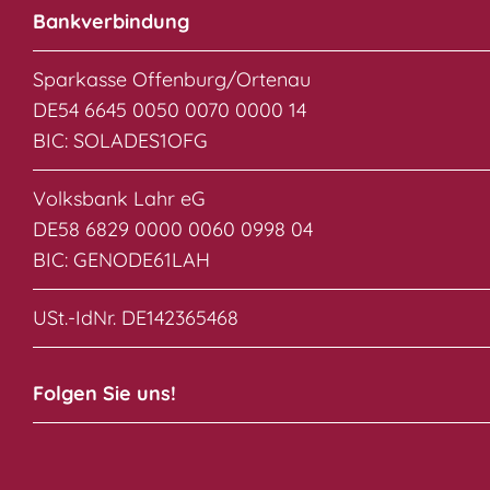
Bankverbindung
Sparkasse Offenburg/Ortenau
DE54 6645 0050 0070 0000 14
BIC: SOLADES1OFG
Volksbank Lahr eG
DE58 6829 0000 0060 0998 04
BIC: GENODE61LAH
USt.-IdNr. DE142365468
Folgen Sie uns!