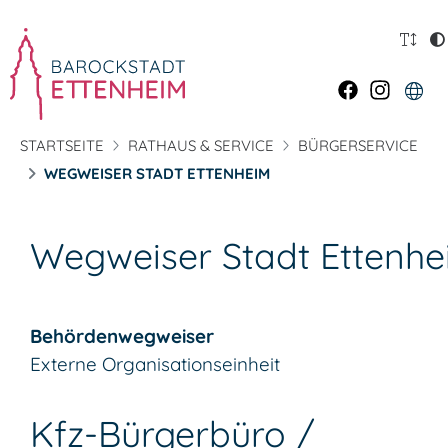
STARTSEITE
RATHAUS & SERVICE
BÜRGERSERVICE
WEGWEISER STADT ETTENHEIM
Wegweiser Stadt Ettenh
Behördenwegweiser
Externe Organisationseinheit
Kfz-Bürgerbüro /