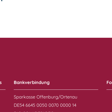
s
Bankverbindung
Fo
Sparkasse Offenburg/Ortenau
DE54 6645 0050 0070 0000 14