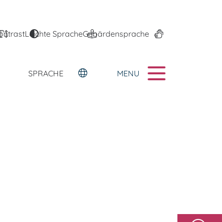
ontrast
Leichte Sprache
Gebärdensprache
MENU
SPRACHE