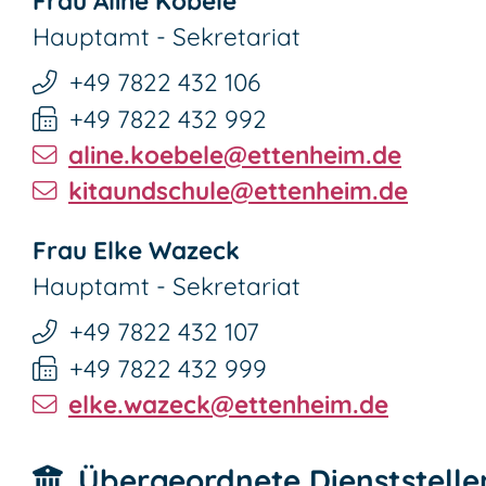
Frau
Aline
Köbele
Hauptamt - Sekretariat
+49 7822 432 106
+49 7822 432 992
aline.koebele@ettenheim.de
kitaundschule@ettenheim.de
Frau
Elke
Wazeck
Hauptamt - Sekretariat
+49 7822 432 107
+49 7822 432 999
elke.wazeck@ettenheim.de
Übergeordnete Dienststelle