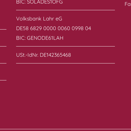
BIC: SOLADES1OFG
Fa
Volksbank Lahr eG
DE58 6829 0000 0060 0998 04
BIC: GENODE61LAH
USt.-IdNr. DE142365468