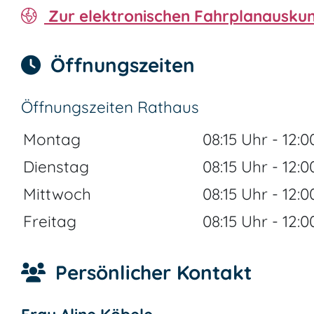
Zur elektronischen Fahrplanauskun
Öffnungszeiten
Öffnungszeiten Rathaus
Montag
08:15 Uhr
-
12:0
Dienstag
08:15 Uhr
-
12:0
Mittwoch
08:15 Uhr
-
12:0
Freitag
08:15 Uhr
-
12:0
Persönlicher Kontakt