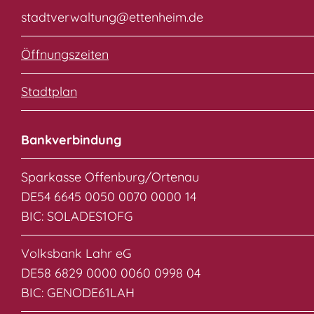
stadtverwaltung@ettenheim.de
Öffnungszeiten
Stadtplan
Bankverbindung
Sparkasse Offenburg/Ortenau
DE54 6645 0050 0070 0000 14
BIC: SOLADES1OFG
Volksbank Lahr eG
DE58 6829 0000 0060 0998 04
BIC: GENODE61LAH