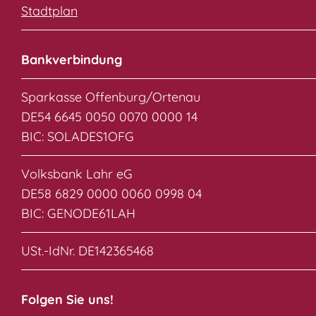
Stadtplan
Bankverbindung
Sparkasse Offenburg/Ortenau
DE54 6645 0050 0070 0000 14
BIC: SOLADES1OFG
Volksbank Lahr eG
DE58 6829 0000 0060 0998 04
BIC: GENODE61LAH
USt.-IdNr. DE142365468
Folgen Sie uns!