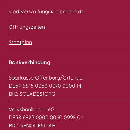
stadtverwaltung@ettenheim.de
Öffnungszeiten
Stadtplan
Bankverbindung
Sparkasse Offenburg/Ortenau
DE54 6645 0050 0070 0000 14
BIC: SOLADES1OFG
Volksbank Lahr eG
DE58 6829 0000 0060 0998 04
BIC: GENODE61LAH