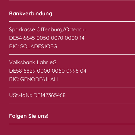
Bankverbindung
Sparkasse Offenburg/Ortenau
DE54 6645 0050 0070 0000 14
BIC: SOLADES1OFG
Volksbank Lahr eG
DE58 6829 0000 0060 0998 04
BIC: GENODE61LAH
USt.-IdNr. DE142365468
Folgen Sie uns!