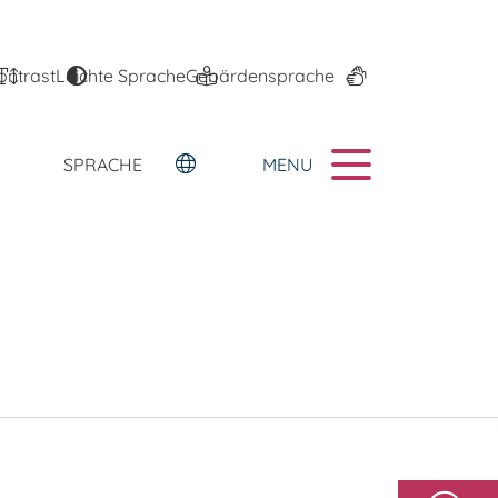
ontrast
Leichte Sprache
Gebärdensprache
MENU
SPRACHE