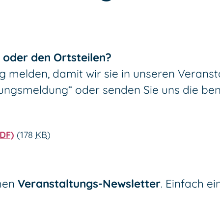
m oder den Ortsteilen?
g melden, damit wir sie in unseren Verans
tungsmeldung“ oder senden Sie uns die ben
PDF)
(178
KB
)
chen
Veranstaltungs-Newsletter
. Einfach e