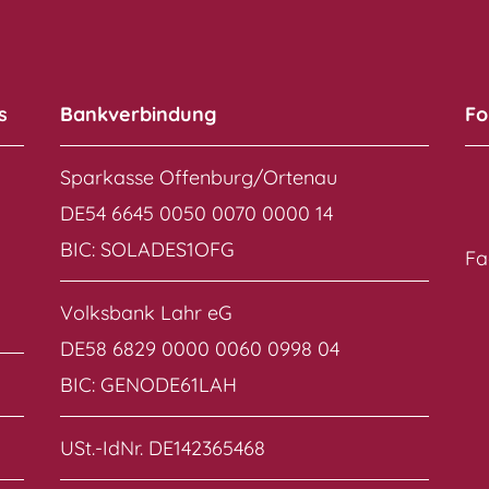
s
Bankverbindung
Fo
Sparkasse Offenburg/Ortenau
DE54 6645 0050 0070 0000 14
BIC: SOLADES1OFG
Fa
Volksbank Lahr eG
DE58 6829 0000 0060 0998 04
BIC: GENODE61LAH
USt.-IdNr. DE142365468