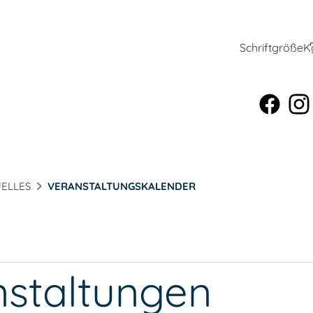
Schriftgröße
K
ELLES
VERANSTALTUNGSKALENDER
nstaltungen