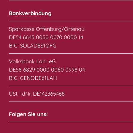
Bankverbindung
Sparkasse Offenburg/Ortenau
DE54 6645 0050 0070 0000 14
BIC: SOLADES1OFG
Volksbank Lahr eG
DE58 6829 0000 0060 0998 04
BIC: GENODE61LAH
USt.-IdNr. DE142365468
Folgen Sie uns!